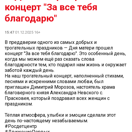
концерт "За все тебя
благодарю"
15:47
01.12.2025 16+
В преддверии одного из самых добрых и
трогательных праздников — Дня матери прошел
концерт "За все тебя благодарю". Это особенный день,
когда мы можем ещё раз сказать слова
благодарности тем, кто подарил нам жизнь и окружает
заботой каждый день.
На наш трогательный концерт, наполненный стихами,
песнями и искренними словами любви, был
приглашен Димитрий Морозов, настоятель храма
благоверного князя Александра Невского с.
Прасковея, который поздравил всех женщин с
праздником.
Тёплая атмосфера, улыбки и эмоции сделали этот
день по-настоящему незабываемым.
#Росдетцентр
#ДвижениеПервых