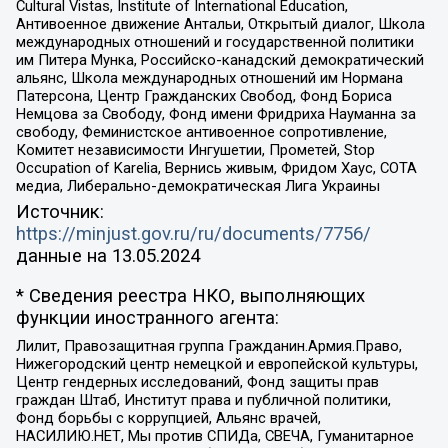
Cultural Vistas, Institute of International Education,
Антивоенное движение Антальи, Открытый диалог, Школа
международных отношений и государственной политики
им Питера Мунка, Российско-канадский демократический
альянс, Школа международных отношений им Нормана
Патерсона, Центр Гражданских Свобод, Фонд Бориса
Немцова за Свободу, Фонд имени Фридриха Науманна за
свободу, Феминистское антивоенное сопротивление,
Комитет независимости Ингушетии, Прометей, Stop
Occupation of Karelia, Вернись живым, Фридом Хаус, СОТА
медиа, Либерально-демократическая Лига Украины
Источник:
https://minjust.gov.ru/ru/documents/7756/
данные на
13.05.2024
* Сведения реестра НКО, выполняющих
функции иностранного агента:
Лилит, Правозащитная группа Гражданин.Армия.Право,
Нижегородский центр немецкой и европейской культуры,
Центр гендерных исследований, Фонд защиты прав
граждан Штаб, Институт права и публичной политики,
Фонд борьбы с коррупцией, Альянс врачей,
НАСИЛИЮ.НЕТ, Мы против СПИДа, СВЕЧА, Гуманитарное