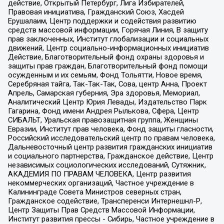
действие, Открытый Петербург, Лига Избирателей,
Правовая инициатива, Гражданский Союз, Хасдей
Ерушалаим, Центр поддержки и содействия развитию
средств массовой информации, Горячая Линия, В защиту
прав заключенных, Институт глобализации и социальных
движений, Центр социально-информационных инициатив
Действие, Благотворительный фонд охраны здоровья и
защиты прав граждан, Благотворительный фонд помощи
осужденным и их семьям, Фонд Тольятти, Новое время,
Серебряная тайга, Так-Так-Так, Сова, центр Анна, Проект
Апрель, Самарская губерния, Эра здоровья, Мемориал,
Аналитический Центр Юрия Левады, Издательство Парк
Гагарина, Фонд имени Андрея Рылькова, Сфера, Центр
СИБАЛЬТ, Уральская правозащитная группа, Женщины
Евразии, Институт прав человека, Фонд защиты гласности,
Российский исследовательский центр по правам человека,
Дальневосточный центр развития гражданских инициатив
и социального партнерства, Гражданское действие, Центр
независимых социологических исследований, Сутяжник,
АКАДЕМИЯ ПО ПРАВАМ ЧЕЛОВЕКА, Центр развития
некоммерческих организаций, Частное учреждение в
Калининграде Совета Министров северных стран,
Гражданское содействие, Трансперенси Интернешнл-Р,
Центр Защиты Прав Средств Массовой Информации,
Институт развития прессы - Сибирь, Частное учреждение в