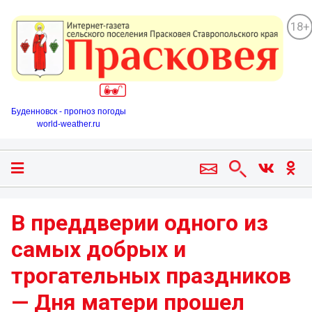
18+
Буденновск - прогноз погоды
world-weather.ru
В преддверии одного из
самых добрых и
трогательных праздников
— Дня матери прошел