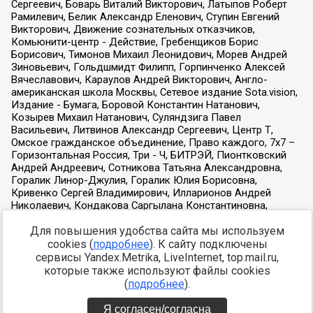
Для повышения удобства сайта мы используем
cookies (
подробнее
). К сайту подключены
сервисы Yandex.Metrika, LiveInternet, top.mail.ru,
которые также используют файлы cookies
(
подробнее
).
Я согласен/согласна