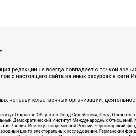
»
ия редакции не всегда совпадает с точкой зрения
ов с настоящего сайта на иных ресурсах в сети И
ых неправительственных организаций, деятельнос
ститут Открытое Общество Фонд Содействия, Фонд Открытое 
альный Демократический Институт Международных Отношений,
тая Россия, Институт современной России, Черноморский фонд
родный центр электоральных исследований, Германский фонд