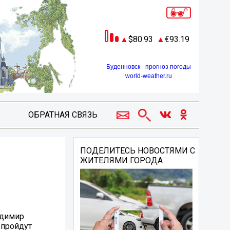
80.93
93.19
Буденновск - прогноз погоды
world-weather.ru
ОБРАТНАЯ СВЯЗЬ
ПОДЕЛИТЕСЬ НОВОСТЯМИ С
ЖИТЕЛЯМИ ГОРОДА
адимир
 пройдут