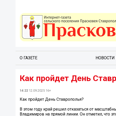
О ГАЗЕТЕ
НОВОСТИ
Как пройдет День Ставр
14:22
12.09.2025 16+
Как пройдет День Ставрополья?️
В этом году край решил отказаться от масштабн
Владимиров на прямой линии. Он отметил, что э