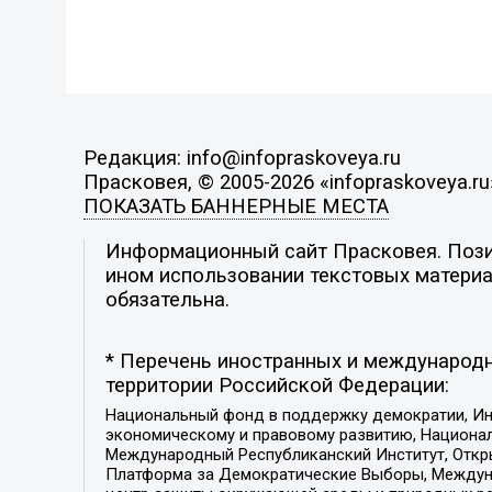
Редакция: info@infopraskoveya.ru
Прасковея, © 2005-2026 «infopraskoveya.ru
ПОКАЗАТЬ БАННЕРНЫЕ МЕСТА
Информационный сайт Прасковея. Позиц
ином использовании текстовых материал
обязательна.
* Перечень иностранных и международн
территории Российской Федерации:
Национальный фонд в поддержку демократии, Ин
экономическому и правовому развитию, Национ
Международный Республиканский Институт, Откры
Платформа за Демократические Выборы, Междуна