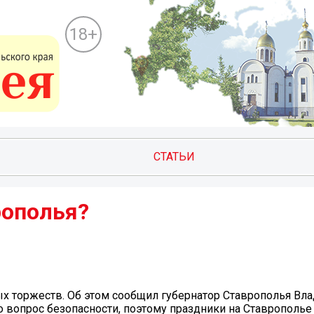
18+
СТАТЬИ
ополья?️
ых торжеств. Об этом сообщил губернатор Ставрополья Вл
то вопрос безопасности, поэтому праздники на Ставрополье