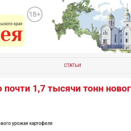
18+
СТАТЬИ
 почти 1,7 тысячи тонн ново
нового урожая картофеля