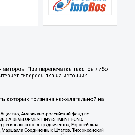
 авторов. При перепечатке текстов либо
нтернет гиперссылка на источник
ть которых признана нежелательной на
общество, Американо-российский фонд по
 MEDIA DEVELOPMENT INVESTMENT FUND,
 регионального сотрудничества, Европейская
 Маршалла Соединенных Штатов, Тихоокеанский