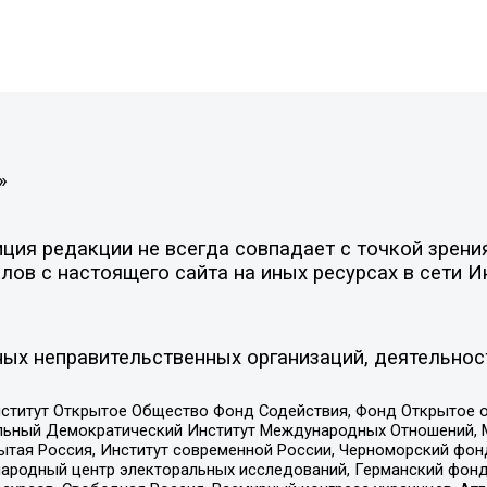
»
ия редакции не всегда совпадает с точкой зрения
ов с настоящего сайта на иных ресурсах в сети И
ых неправительственных организаций, деятельнос
ститут Открытое Общество Фонд Содействия, Фонд Открытое 
альный Демократический Институт Международных Отношений,
тая Россия, Институт современной России, Черноморский фонд
родный центр электоральных исследований, Германский фонд