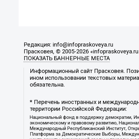
Редакция: info@infopraskoveya.ru
Прасковея, © 2005-2026 «infopraskoveya.ru
ПОКАЗАТЬ БАННЕРНЫЕ МЕСТА
Информационный сайт Прасковея. Позиц
ином использовании текстовых материал
обязательна.
* Перечень иностранных и международн
территории Российской Федерации:
Национальный фонд в поддержку демократии, Ин
экономическому и правовому развитию, Национ
Международный Республиканский Институт, Откры
Платформа за Демократические Выборы, Междуна