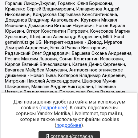
Для повышения удобства сайта мы используем
cookies (
подробнее
). К сайту подключены
сервисы Yandex.Metrika, LiveInternet, top.mail.ru,
которые также используют файлы cookies
(
подробнее
).
Я согласен/согласна