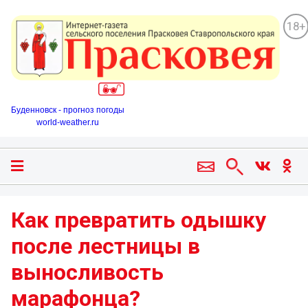
18+
Буденновск - прогноз погоды
world-weather.ru
Как превратить одышку
после лестницы в
выносливость
марафонца?️