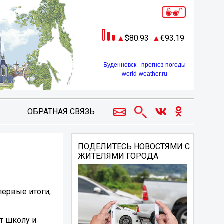
80.93
93.19
Буденновск - прогноз погоды
world-weather.ru
ОБРАТНАЯ СВЯЗЬ
ПОДЕЛИТЕСЬ НОВОСТЯМИ С
ЖИТЕЛЯМИ ГОРОДА
первые итоги,
т школу и