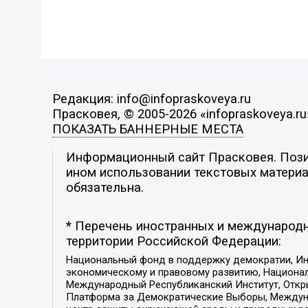
Редакция: info@infopraskoveya.ru
Прасковея, © 2005-2026 «infopraskoveya.ru
ПОКАЗАТЬ БАННЕРНЫЕ МЕСТА
Информационный сайт Прасковея. Позиц
ином использовании текстовых материал
обязательна.
* Перечень иностранных и международн
территории Российской Федерации:
Национальный фонд в поддержку демократии, Ин
экономическому и правовому развитию, Национ
Международный Республиканский Институт, Откры
Платформа за Демократические Выборы, Междуна