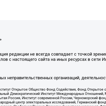
»
ия редакции не всегда совпадает с точкой зрения
ов с настоящего сайта на иных ресурсах в сети И
ых неправительственных организаций, деятельнос
ститут Открытое Общество Фонд Содействия, Фонд Открытое 
альный Демократический Институт Международных Отношений,
тая Россия, Институт современной России, Черноморский фонд
родный центр электоральных исследований, Германский фонд