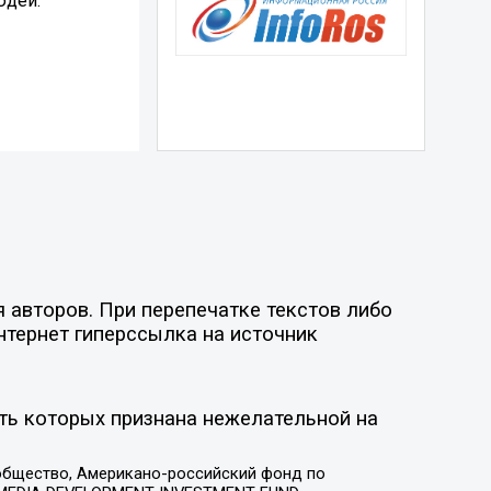
юдей.
 авторов. При перепечатке текстов либо
нтернет гиперссылка на источник
ть которых признана нежелательной на
общество, Американо-российский фонд по