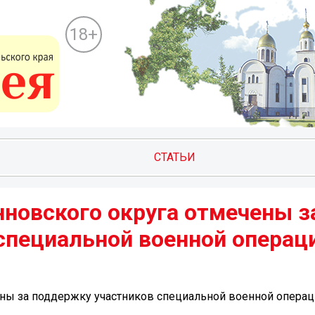
18+
СТАТЬИ
новского округа отмечены з
специальной военной операц
ны за поддержку участников специальной военной операц