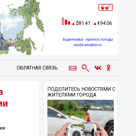
81.41
94.06
Буденновск - прогноз погоды
world-weather.ru
ОБРАТНАЯ СВЯЗЬ
а
ПОДЕЛИТЕСЬ НОВОСТЯМИ С
ЖИТЕЛЯМИ ГОРОДА
ии
ии