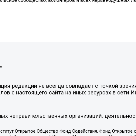
льское сообщество, волонтеров и всех неравнодушных л
»
ия редакции не всегда совпадает с точкой зрения
ов с настоящего сайта на иных ресурсах в сети И
ых неправительственных организаций, деятельнос
ститут Открытое Общество Фонд Содействия, Фонд Открытое 