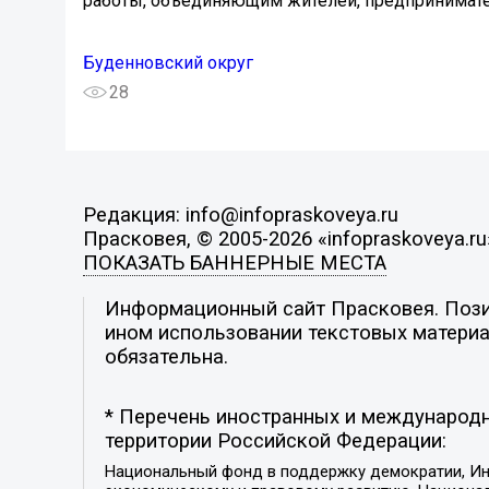
работы, объединяющим жителей, предпринимате
Буденновский округ
28
Редакция: info@infopraskoveya.ru
Прасковея, © 2005-2026 «infopraskoveya.ru
ПОКАЗАТЬ БАННЕРНЫЕ МЕСТА
Информационный сайт Прасковея. Позиц
ином использовании текстовых материал
обязательна.
* Перечень иностранных и международн
территории Российской Федерации:
Национальный фонд в поддержку демократии, Ин