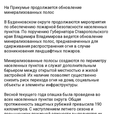
На Прикумье продолжается обновление
минерализованных полос
В Буденновском округе продолжаются мероприятия
по обеспечению пожарной безопасности населенных
пунктов. По поручению Губернатора Ставропольского
края Владимира Владимирова ведется обновление
минерализованных полос, предназначенных для
сдерживания распространения огня в случае
возникновения ландшафтных пожаров.
Минерализованные полосы создаются по периметру
населенных пунктов и служат дополнительным
барьером между открытой местностью и жилой
застройкой. Их наличие позволяет существенно
снизить риск перехода огня на дома, социальные
объекты и элементы инфраструктуры.
Весной текущего года опашка была проведена во
всех населенных пунктах округа. Общая
протяженность защитных рубежей превысила 190
километров. С наступлением летнего сезона и
повышением пожарной опасности выполняется их