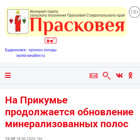
18+
Буденновск - прогноз погоды
world-weather.ru
На Прикумье
продолжается обновление
минерализованных полос
15:09
18.06.2026 16+