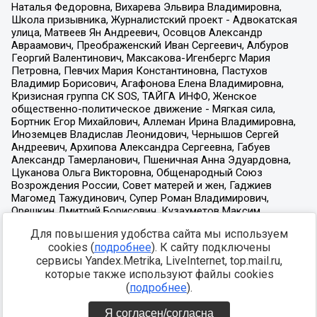
Для повышения удобства сайта мы используем
cookies (
подробнее
). К сайту подключены
сервисы Yandex.Metrika, LiveInternet, top.mail.ru,
которые также используют файлы cookies
(
подробнее
).
Я согласен/согласна