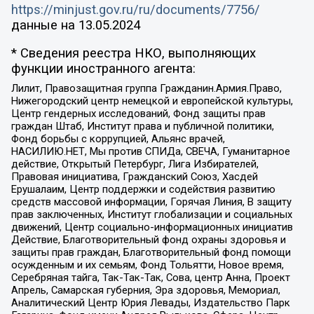
https://minjust.gov.ru/ru/documents/7756/
данные на
13.05.2024
* Сведения реестра НКО, выполняющих
функции иностранного агента:
Лилит, Правозащитная группа Гражданин.Армия.Право,
Нижегородский центр немецкой и европейской культуры,
Центр гендерных исследований, Фонд защиты прав
граждан Штаб, Институт права и публичной политики,
Фонд борьбы с коррупцией, Альянс врачей,
НАСИЛИЮ.НЕТ, Мы против СПИДа, СВЕЧА, Гуманитарное
действие, Открытый Петербург, Лига Избирателей,
Правовая инициатива, Гражданский Союз, Хасдей
Ерушалаим, Центр поддержки и содействия развитию
средств массовой информации, Горячая Линия, В защиту
прав заключенных, Институт глобализации и социальных
движений, Центр социально-информационных инициатив
Действие, Благотворительный фонд охраны здоровья и
защиты прав граждан, Благотворительный фонд помощи
осужденным и их семьям, Фонд Тольятти, Новое время,
Серебряная тайга, Так-Так-Так, Сова, центр Анна, Проект
Апрель, Самарская губерния, Эра здоровья, Мемориал,
Аналитический Центр Юрия Левады, Издательство Парк