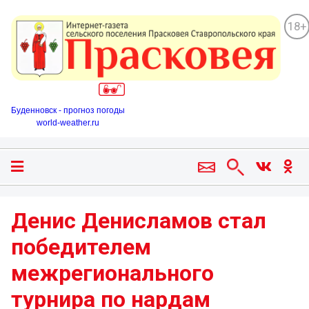
18+
Буденновск - прогноз погоды
world-weather.ru
Денис Денисламов стал
победителем
межрегионального
турнира по нардам