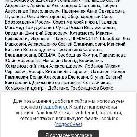
Для повышения удобства сайта мы используем
cookies (
подробнее
). К сайту подключены
сервисы Yandex.Metrika, LiveInternet, top.mail.ru,
которые также используют файлы cookies
(
подробнее
).
Я согласен/согласна