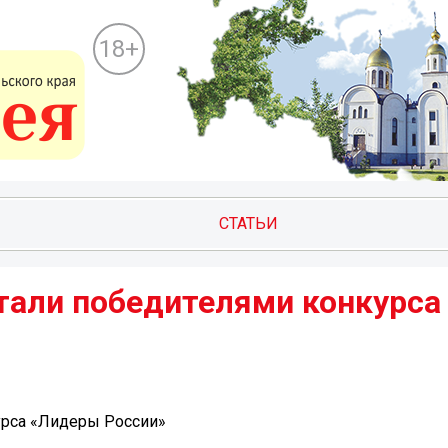
18+
СТАТЬИ
тали победителями конкурса
урса «Лидеры России»