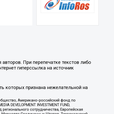
 авторов. При перепечатке текстов либо
нтернет гиперссылка на источник
ть которых признана нежелательной на
общество, Американо-российский фонд по
 MEDIA DEVELOPMENT INVESTMENT FUND,
 регионального сотрудничества, Европейская
 Маршалла Соединенных Штатов, Тихоокеанский