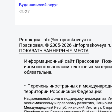
Буденновский округ
27
Редакция: info@infopraskoveya.ru
Прасковея, © 2005-2026 «infopraskoveya.ru
ПОКАЗАТЬ БАННЕРНЫЕ МЕСТА
Информационный сайт Прасковея. Позиц
ином использовании текстовых материал
обязательна.
* Перечень иностранных и международн
территории Российской Федерации:
Национальный фонд в поддержку демократии, Ин
экономическому и правовому развитию, Национ
Международный Республиканский Институт, Откры
Платформа за Демократические Выборы, Междуна