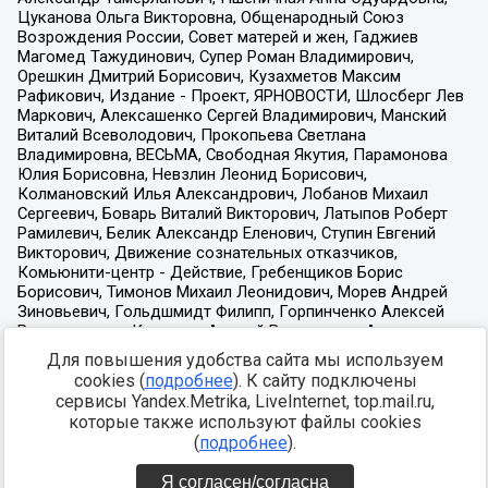
Для повышения удобства сайта мы используем
cookies (
подробнее
). К сайту подключены
сервисы Yandex.Metrika, LiveInternet, top.mail.ru,
которые также используют файлы cookies
(
подробнее
).
Я согласен/согласна