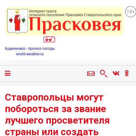
18+
Буденновск - прогноз погоды
world-weather.ru
Ставропольцы могут
побороться за звание
лучшего просветителя
страны или создать