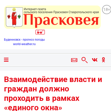
18+
Буденновск - прогноз погоды
world-weather.ru
Взаимодействие власти и
граждан должно
проходить в рамках
«единого окна»