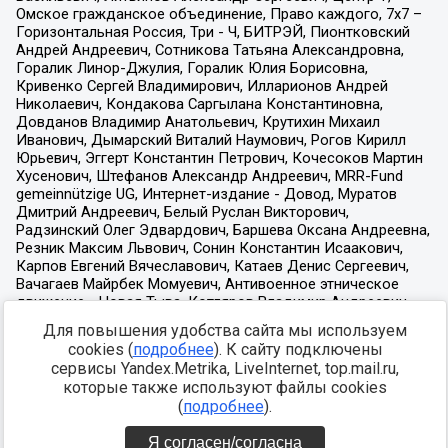
Для повышения удобства сайта мы используем
cookies (
подробнее
). К сайту подключены
сервисы Yandex.Metrika, LiveInternet, top.mail.ru,
которые также используют файлы cookies
(
подробнее
).
Я согласен/согласна