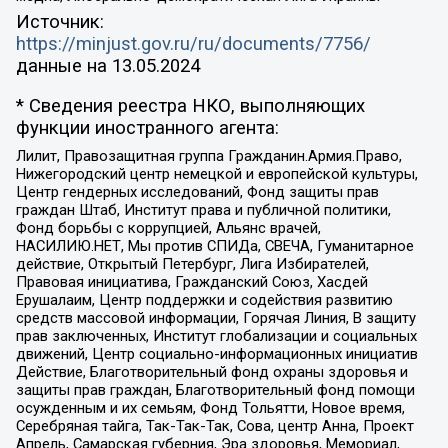
Источник:
https://minjust.gov.ru/ru/documents/7756/
данные на
13.05.2024
* Сведения реестра НКО, выполняющих
функции иностранного агента:
Лилит, Правозащитная группа Гражданин.Армия.Право,
Нижегородский центр немецкой и европейской культуры,
Центр гендерных исследований, Фонд защиты прав
граждан Штаб, Институт права и публичной политики,
Фонд борьбы с коррупцией, Альянс врачей,
НАСИЛИЮ.НЕТ, Мы против СПИДа, СВЕЧА, Гуманитарное
действие, Открытый Петербург, Лига Избирателей,
Правовая инициатива, Гражданский Союз, Хасдей
Ерушалаим, Центр поддержки и содействия развитию
средств массовой информации, Горячая Линия, В защиту
прав заключенных, Институт глобализации и социальных
движений, Центр социально-информационных инициатив
Действие, Благотворительный фонд охраны здоровья и
защиты прав граждан, Благотворительный фонд помощи
осужденным и их семьям, Фонд Тольятти, Новое время,
Серебряная тайга, Так-Так-Так, Сова, центр Анна, Проект
Апрель, Самарская губерния, Эра здоровья, Мемориал,