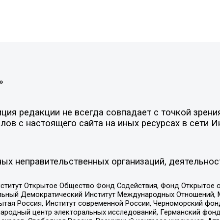
»
ия редакции не всегда совпадает с точкой зрения
ов с настоящего сайта на иных ресурсах в сети И
ых неправительственных организаций, деятельнос
ститут Открытое Общество Фонд Содействия, Фонд Открытое 
альный Демократический Институт Международных Отношений,
тая Россия, Институт современной России, Черноморский фонд
родный центр электоральных исследований, Германский фонд