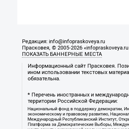
Редакция: info@infopraskoveya.ru
Прасковея, © 2005-2026 «infopraskoveya.ru
ПОКАЗАТЬ БАННЕРНЫЕ МЕСТА
Информационный сайт Прасковея. Позиц
ином использовании текстовых материал
обязательна.
* Перечень иностранных и международн
территории Российской Федерации:
Национальный фонд в поддержку демократии, Ин
экономическому и правовому развитию, Национ
Международный Республиканский Институт, Откры
Платформа за Демократические Выборы, Междуна