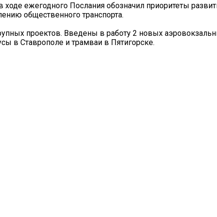
 ходе ежегодного Послания обозначил приоритеты развит
лению общественного транспорта.
рупных проектов. Введены в работу 2 новых аэровокзальн
сы в Ставрополе и трамваи в Пятигорске.