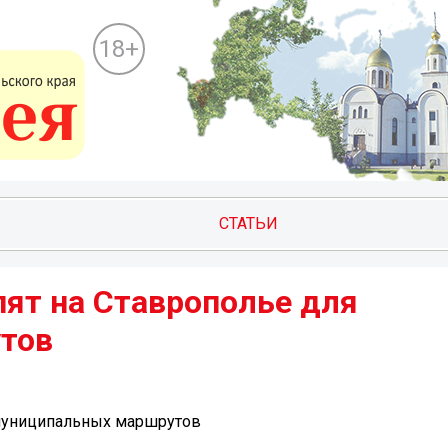
18+
СТАТЬИ
пят на Ставрополье для
тов
 муниципальных маршрутов