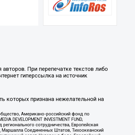
 авторов. При перепечатке текстов либо
нтернет гиперссылка на источник
ть которых признана нежелательной на
общество, Американо-российский фонд по
 MEDIA DEVELOPMENT INVESTMENT FUND,
 регионального сотрудничества, Европейская
 Маршалла Соединенных Штатов, Тихоокеанский