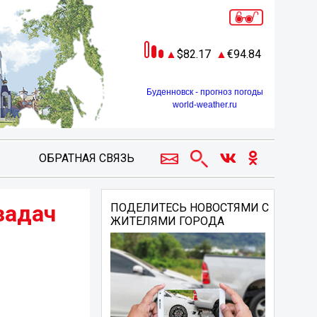
82.17
94.84
Буденновск - прогноз погоды
world-weather.ru
ОБРАТНАЯ СВЯЗЬ
задач
ПОДЕЛИТЕСЬ НОВОСТЯМИ С
ЖИТЕЛЯМИ ГОРОДА