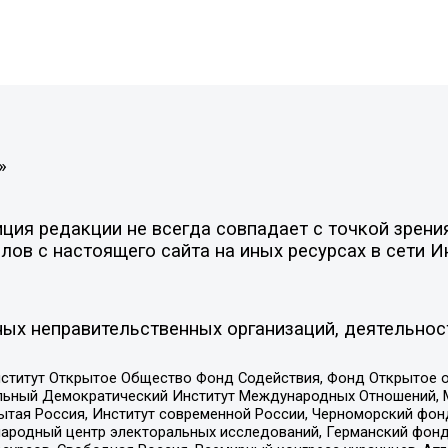
»
ия редакции не всегда совпадает с точкой зрения
ов с настоящего сайта на иных ресурсах в сети И
ых неправительственных организаций, деятельнос
ститут Открытое Общество Фонд Содействия, Фонд Открытое 
альный Демократический Институт Международных Отношений,
тая Россия, Институт современной России, Черноморский фонд
родный центр электоральных исследований, Германский фонд