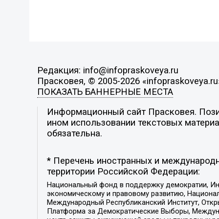
Редакция: info@infopraskoveya.ru
Прасковея, © 2005-2026 «infopraskoveya.ru
ПОКАЗАТЬ БАННЕРНЫЕ МЕСТА
Информационный сайт Прасковея. Позиц
ином использовании текстовых материал
обязательна.
* Перечень иностранных и международн
территории Российской Федерации:
Национальный фонд в поддержку демократии, Ин
экономическому и правовому развитию, Национ
Международный Республиканский Институт, Откры
Платформа за Демократические Выборы, Междуна