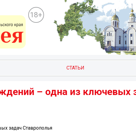
18+
СТАТЬИ
дений – одна из ключевых 
ых задач Ставрополья