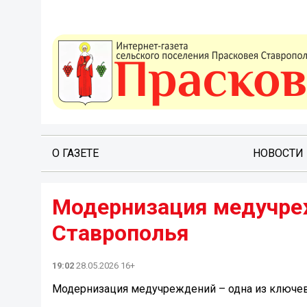
О ГАЗЕТЕ
НОВОСТИ
Модернизация медучреж
Ставрополья
19:02
28.05.2026 16+
Модернизация медучреждений – одна из ключев