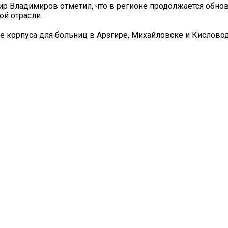
ир Владимиров отметил, что в регионе продолжается обно
ой отрасли.
 корпуса для больниц в Арзгире, Михайловске и Кисловод
.