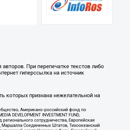
 авторов. При перепечатке текстов либо
нтернет гиперссылка на источник
ть которых признана нежелательной на
общество, Американо-российский фонд по
 MEDIA DEVELOPMENT INVESTMENT FUND,
 регионального сотрудничества, Европейская
 Маршалла Соединенных Штатов, Тихоокеанский