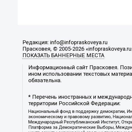
Редакция: info@infopraskoveya.ru
Прасковея, © 2005-2026 «infopraskoveya.ru
ПОКАЗАТЬ БАННЕРНЫЕ МЕСТА
Информационный сайт Прасковея. Позиц
ином использовании текстовых материал
обязательна.
* Перечень иностранных и международн
территории Российской Федерации:
Национальный фонд в поддержку демократии, Ин
экономическому и правовому развитию, Национ
Международный Республиканский Институт, Откры
Платформа за Демократические Выборы, Междуна