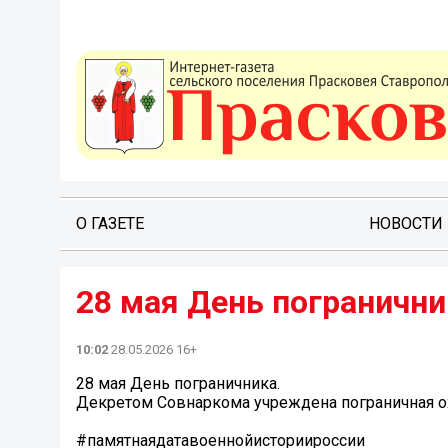
О ГАЗЕТЕ
НОВОСТИ
28 мая День погранични
10:02
28.05.2026 16+
28 мая День пограничника.
Декретом Совнаркома учреждена пограничная о
#памятнаядатавоеннойисториироссии