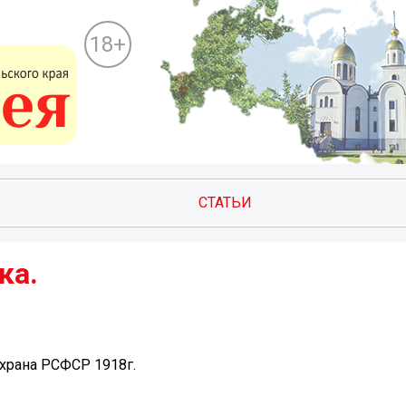
18+
СТАТЬИ
ка.
храна РСФСР 1918г.