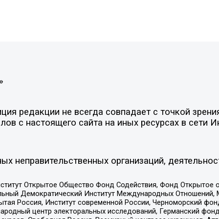
»
ия редакции не всегда совпадает с точкой зрения
ов с настоящего сайта на иных ресурсах в сети И
ых неправительственных организаций, деятельнос
ститут Открытое Общество Фонд Содействия, Фонд Открытое 
альный Демократический Институт Международных Отношений,
тая Россия, Институт современной России, Черноморский фонд
родный центр электоральных исследований, Германский фонд