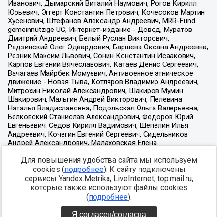
Для повышения удобства сайта мы используем
cookies (
подробнее
). К сайту подключены
сервисы Yandex.Metrika, LiveInternet, top.mail.ru,
которые также используют файлы cookies
(
подробнее
).
Я согласен/согласна