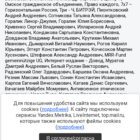
Для повышения удобства сайта мы используем
cookies (
подробнее
). К сайту подключены
сервисы Yandex.Metrika, LiveInternet, top.mail.ru,
которые также используют файлы cookies
(
подробнее
).
Я согласен/согласна