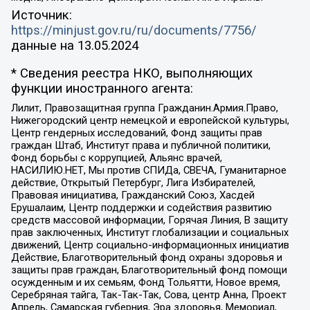
Источник:
https://minjust.gov.ru/ru/documents/7756/
данные на
13.05.2024
* Сведения реестра НКО, выполняющих
функции иностранного агента:
Лилит, Правозащитная группа Гражданин.Армия.Право,
Нижегородский центр немецкой и европейской культуры,
Центр гендерных исследований, Фонд защиты прав
граждан Штаб, Институт права и публичной политики,
Фонд борьбы с коррупцией, Альянс врачей,
НАСИЛИЮ.НЕТ, Мы против СПИДа, СВЕЧА, Гуманитарное
действие, Открытый Петербург, Лига Избирателей,
Правовая инициатива, Гражданский Союз, Хасдей
Ерушалаим, Центр поддержки и содействия развитию
средств массовой информации, Горячая Линия, В защиту
прав заключенных, Институт глобализации и социальных
движений, Центр социально-информационных инициатив
Действие, Благотворительный фонд охраны здоровья и
защиты прав граждан, Благотворительный фонд помощи
осужденным и их семьям, Фонд Тольятти, Новое время,
Серебряная тайга, Так-Так-Так, Сова, центр Анна, Проект
Апрель, Самарская губерния, Эра здоровья, Мемориал,