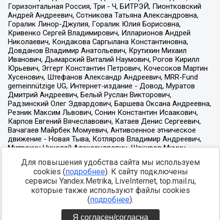
Для повышения удобства сайта мы используем
cookies (
подробнее
). К сайту подключены
сервисы Yandex.Metrika, LiveInternet, top.mail.ru,
которые также используют файлы cookies
(
подробнее
).
Я согласен/согласна