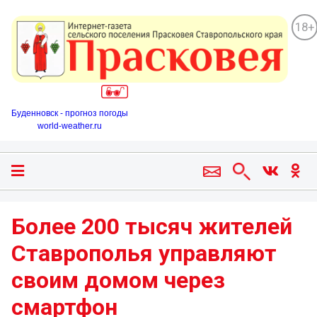
18+
Буденновск - прогноз погоды
world-weather.ru
Более 200 тысяч жителей
Ставрополья управляют
своим домом через
смартфон