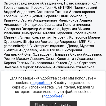
Для повышения удобства сайта мы используем
cookies (
подробнее
). К сайту подключены
сервисы Yandex.Metrika, LiveInternet, top.mail.ru,
которые также используют файлы cookies
(
подробнее
).
Я согласен/согласна