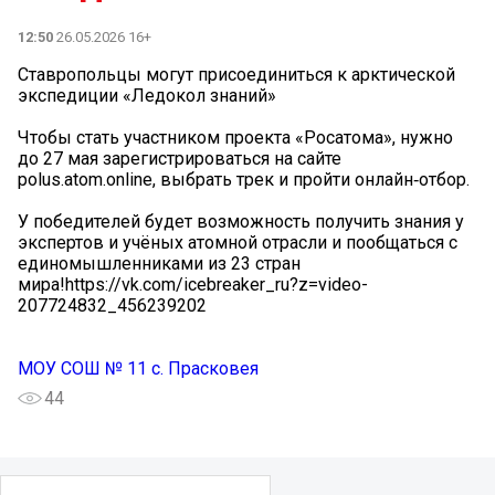
12:50
26.05.2026 16+
Ставропольцы могут присоединиться к арктической
экспедиции «Ледокол знаний»
Чтобы стать участником проекта «Росатома», нужно
до 27 мая зарегистрироваться на сайте
polus.atom.online, выбрать трек и пройти онлайн‑отбор.
У победителей будет возможность получить знания у
экспертов и учёных атомной отрасли и пообщаться с
единомышленниками из 23 стран
мира!https://vk.com/icebreaker_ru?z=video-
207724832_456239202
МОУ СОШ № 11 с. Прасковея
44