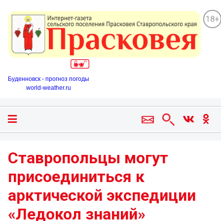
18+
Буденновск - прогноз погоды
world-weather.ru
Ставропольцы могут
присоединиться к
арктической экспедиции
«Ледокол знаний»