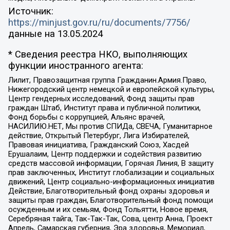
Источник:
https://minjust.gov.ru/ru/documents/7756/
данные на
13.05.2024
* Сведения реестра НКО, выполняющих
функции иностранного агента:
Лилит, Правозащитная группа Гражданин.Армия.Право,
Нижегородский центр немецкой и европейской культуры,
Центр гендерных исследований, Фонд защиты прав
граждан Штаб, Институт права и публичной политики,
Фонд борьбы с коррупцией, Альянс врачей,
НАСИЛИЮ.НЕТ, Мы против СПИДа, СВЕЧА, Гуманитарное
действие, Открытый Петербург, Лига Избирателей,
Правовая инициатива, Гражданский Союз, Хасдей
Ерушалаим, Центр поддержки и содействия развитию
средств массовой информации, Горячая Линия, В защиту
прав заключенных, Институт глобализации и социальных
движений, Центр социально-информационных инициатив
Действие, Благотворительный фонд охраны здоровья и
защиты прав граждан, Благотворительный фонд помощи
осужденным и их семьям, Фонд Тольятти, Новое время,
Серебряная тайга, Так-Так-Так, Сова, центр Анна, Проект
Апрель, Самарская губерния, Эра здоровья, Мемориал,