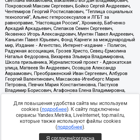
Для повышения удобства сайта мы используем
cookies (
подробнее
). К сайту подключены
сервисы Yandex.Metrika, LiveInternet, top.mail.ru,
которые также используют файлы cookies
(
подробнее
).
Я согласен/согласна