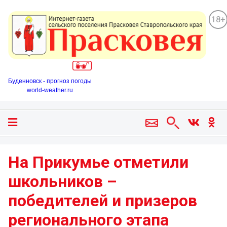
18+
Буденновск - прогноз погоды
world-weather.ru
На Прикумье отметили
школьников –
победителей и призеров
регионального этапа