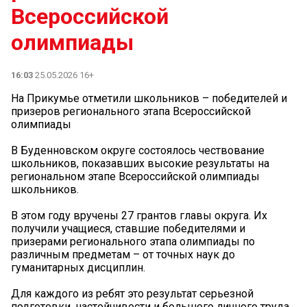
Всероссийской
олимпиады
16:03
25.05.2026 16+
На Прикумье отметили школьников – победителей и
призеров регионального этапа Всероссийской
олимпиады
В Буденновском округе состоялось чествование
школьников, показавших высокие результаты на
региональном этапе Всероссийской олимпиады
школьников.
В этом году вручены 27 грантов главы округа. Их
получили учащиеся, ставшие победителями и
призерами регионального этапа олимпиады по
различным предметам – от точных наук до
гуманитарных дисциплин.
Для каждого из ребят это результат серьезной
подготовки, настойчивости и большого личного труда.