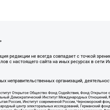
»
ия редакции не всегда совпадает с точкой зрения
ов с настоящего сайта на иных ресурсах в сети И
ых неправительственных организаций, деятельнос
ститут Открытое Общество Фонд Содействия, Фонд Открытое 
альный Демократический Институт Международных Отношений,
тая Россия, Институт современной России, Черноморский фонд
родный центр электоральных исследований, Германский фонд