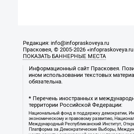
Редакция: info@infopraskoveya.ru
Прасковея, © 2005-2026 «infopraskoveya.ru
ПОКАЗАТЬ БАННЕРНЫЕ МЕСТА
Информационный сайт Прасковея. Позиц
ином использовании текстовых материал
обязательна.
* Перечень иностранных и международн
территории Российской Федерации:
Национальный фонд в поддержку демократии, Ин
экономическому и правовому развитию, Национ
Международный Республиканский Институт, Откры
Платформа за Демократические Выборы, Междуна