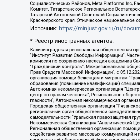
Социалистических Районов, Meta Platforms Inc, 
Комитет, Татарстанское Региональное Всетатар
Татарской Автономной Советской Социалистическ
Красноярского края, Этническое национальное о
Источник:
https://minjust.gov.ru/ru/doc
* Реестр иностранных агентов:
Калининградская региональная общественная организация "Экозащита!-Женсовет", Фонд содействия защите прав и свобод граждан "Общественный вердикт", Фонд "Институт Развития Свободы Информации", Частное учреждение "Информационное агентство МЕМО. РУ", Региональная общественная организация "Общественная комиссия по сохранению наследия академика Сахарова", Фонд поддержки свободы прессы, Санкт-Петербургская общественная правозащитная организация "Гражданский контроль", Межрегиональная общественная организация "Информационно-просветительский центр "Мемориал", Региональный Фонд "Центр Защиты Прав Средств Массовой Информации", с 05.12.2023 Фонд "Центр Защиты Прав Средств массовой информации", Региональная общественная благотворительная организация помощи беженцам и мигрантам "Гражданское содействие", Негосударственное образовательное учреждение дополнительного профессионального образования (повышение квалификации) специалистов "АКАДЕМИЯ ПО ПРАВАМ ЧЕЛОВЕКА", Свердловская региональная общественная организация "Сутяжник", Автономная некоммерческая организация "Центр независимых социологических исследований", Союз общественных объединений "Российский исследовательский центр по правам человека", Региональное общественное учреждение научно-информационный центр "МЕМОРИАЛ", Некоммерческая организация "Фонд защиты гласности", Автономная некоммерческая организация "Институт прав человека", Городская общественная организация "Екатеринбургское общество "МЕМОРИАЛ", Городская общественная организация "Рязанское историко-просветительское и правозащитное общество "Мемориал" (Рязанский Мемориал), Челябинский региональный орган общественной самодеятельности – женское общественное объединение "Женщины Евразии", Челябинский региональный орган общественной самодеятельности "Уральская правозащитная группа", Фонд содействия защите здоровья и социальной справедливости имени Андрея Рылькова, Автономная Некоммерческая Организация "Аналитический Центр Юрия Левады", Автономная некоммерческая организация социальной поддержки населения "Проект Апрель", Региональная общественная организация помощи женщинам и детям, находящимся в кризисной ситуации "Информационно-методический центр "Анна", Фонд содействия развитию массовых коммуникаций и правовому просвещению "Так-так-Так", Фонд содействия устойчивому развитию "Серебряная тайга", Свердловский региональный общественный фонд социальных проектов "Новое время", "Idel.Реалии", Кавказ.Реалии, Крым.Реалии, Телеканал Настоящее Время, Татаро-башкирская служба Радио Свобода (Azatliq Radiosi), Радио Свободная Европа/Радио Свобода (PCE/PC), "Сибирь.Реалии", "Фактограф", Благотворительный фонд помощи осужденным и их семьям, Автономная некоммерческая организация "Институт глобализации и социальных движений", Фонд "В защиту прав заключенных", Частное учреждение "Центр поддержки и содействия развитию средств массовой информации", Пензенский региональный общественный благотворительный фонд "Гражданский союз", "Север.Реалии", Некоммерческая организация Фонд "Правовая инициатива", 