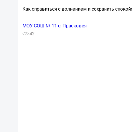
Как справиться с волнением и сохранить спокойс
МОУ СОШ № 11 с. Прасковея
42