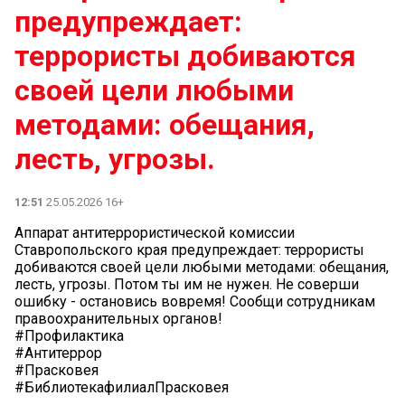
предупреждает:
террористы добиваются
своей цели любыми
методами: обещания,
лесть, угрозы.
12:51
25.05.2026 16+
Аппарат антитеррористической комиссии
Ставропольского края предупреждает: террористы
добиваются своей цели любыми методами: обещания,
лесть, угрозы. Потом ты им не нужен. Не соверши
ошибку - остановись вовремя! Сообщи сотрудникам
правоохранительных органов!
#Профилактика
#Антитеррор
#Прасковея
#БиблиотекафилиалПрасковея