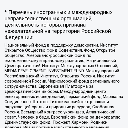
* Перечень иностранных и международных
неправительственных организаций,
деятельность которых признана
нежелательной на территории Российской
Федерации:
Национальный фонд в поддержку демократии, Институт
Открытое Общество Фонд Содействия, Фонд Открытое
общество, Американо-российский фонд по
экономическому и правовому развитию, Национальный
Демократический Институт Международных Отношений,
MEDIA DEVELOPMENT INVESTMENT FUND, Международный
Республиканский Институт, Открытая Россия, Институт
современной России, Черноморский фонд регионального
сотрудничества, Европейская Платформа за
Демократические Выборы, Международный центр
электоральных исследований, Германский фонд Маршалла
Соединенных Штатов, Тихоокеанский центр защиты
окружающей среды и природных ресурсов, Свободная
Россия, Всемирный конгресс украинцев, Атлантический
совет, Человек в беде, Европейский фонд за демократию,
Джеймстаунский фонд, Прожект Хармони, Родники
дракона, Врачи против насильственного извлечения