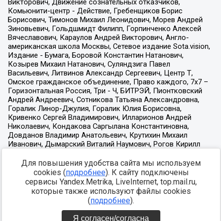
Для повышения удобства сайта мы используем
cookies (
подробнее
). К сайту подключены
сервисы Yandex.Metrika, LiveInternet, top.mail.ru,
которые также используют файлы cookies
(
подробнее
).
Я согласен/согласна