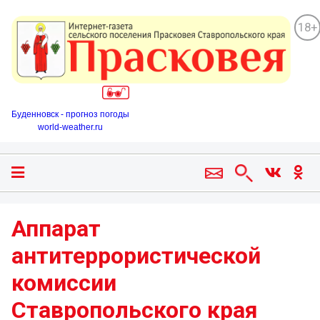
18+
Буденновск - прогноз погоды
world-weather.ru
Аппарат
антитеррористической
комиссии
Ставропольского края