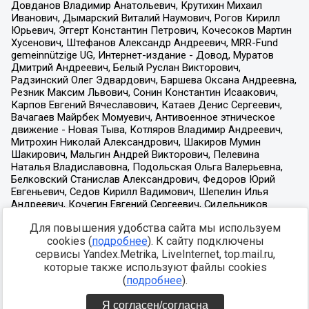
Для повышения удобства сайта мы используем
cookies (
подробнее
). К сайту подключены
сервисы Yandex.Metrika, LiveInternet, top.mail.ru,
которые также используют файлы cookies
(
подробнее
).
Я согласен/согласна