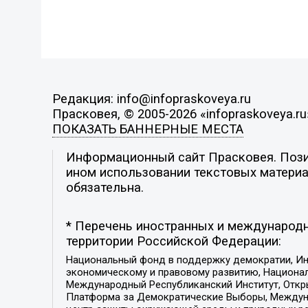
Редакция: info@infopraskoveya.ru
Прасковея, © 2005-2026 «infopraskoveya.ru
ПОКАЗАТЬ БАННЕРНЫЕ МЕСТА
Информационный сайт Прасковея. Позиц
ином использовании текстовых материал
обязательна.
* Перечень иностранных и международн
территории Российской Федерации:
Национальный фонд в поддержку демократии, Ин
экономическому и правовому развитию, Национ
Международный Республиканский Институт, Откры
Платформа за Демократические Выборы, Междуна