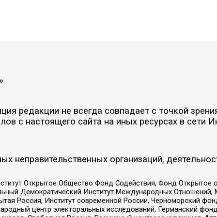
»
ия редакции не всегда совпадает с точкой зрения
ов с настоящего сайта на иных ресурсах в сети И
ых неправительственных организаций, деятельнос
ститут Открытое Общество Фонд Содействия, Фонд Открытое 
альный Демократический Институт Международных Отношений,
тая Россия, Институт современной России, Черноморский фонд
родный центр электоральных исследований, Германский фонд