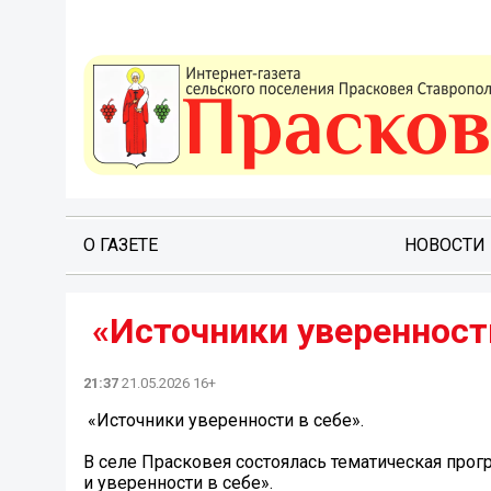
О ГАЗЕТЕ
НОВОСТИ
️ «Источники уверенност
21:37
21.05.2026 16+
️ «Источники уверенности в себе».
В селе Прасковея состоялась тематическая про
и уверенности в себе».