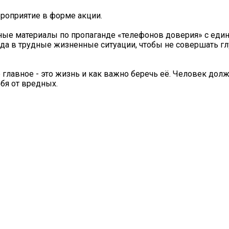
роприятие в форме акции.
нные материалы по пропаганде «телефонов доверия» с ед
гда в трудные жизненные ситуации, чтобы не совершать г
ое главное - это жизнь и как важно беречь её. Человек дол
бя от вредных.