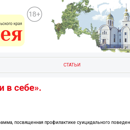
18+
СТАТЬИ
и в себе».
грамма, посвященная профилактике суицидального поведен