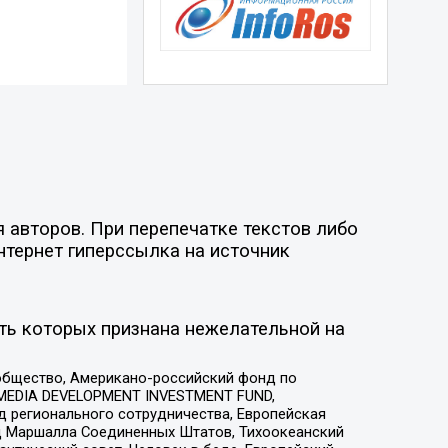
 авторов. При перепечатке текстов либо
нтернет гиперссылка на источник
ть которых признана нежелательной на
общество, Американо-российский фонд по
 MEDIA DEVELOPMENT INVESTMENT FUND,
 регионального сотрудничества, Европейская
 Маршалла Соединенных Штатов, Тихоокеанский