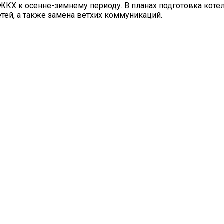
ЖКХ к осенне-зимнему периоду. В планах подготовка коте
тей, а также замена ветхих коммуникаций.