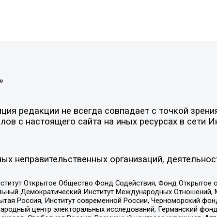
»
ия редакции не всегда совпадает с точкой зрения
ов с настоящего сайта на иных ресурсах в сети И
ых неправительственных организаций, деятельнос
ститут Открытое Общество Фонд Содействия, Фонд Открытое 
альный Демократический Институт Международных Отношений,
тая Россия, Институт современной России, Черноморский фонд
родный центр электоральных исследований, Германский фонд