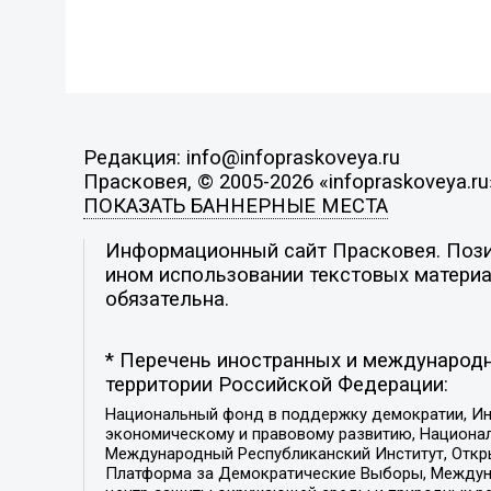
Редакция: info@infopraskoveya.ru
Прасковея, © 2005-2026 «infopraskoveya.ru
ПОКАЗАТЬ БАННЕРНЫЕ МЕСТА
Информационный сайт Прасковея. Позиц
ином использовании текстовых материал
обязательна.
* Перечень иностранных и международн
территории Российской Федерации:
Национальный фонд в поддержку демократии, Ин
экономическому и правовому развитию, Национ
Международный Республиканский Институт, Откры
Платформа за Демократические Выборы, Междуна