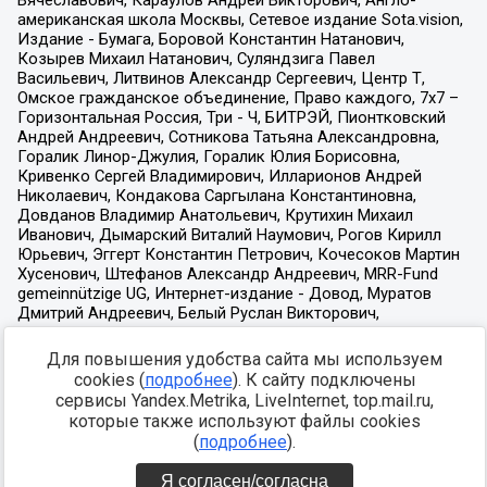
Для повышения удобства сайта мы используем
cookies (
подробнее
). К сайту подключены
сервисы Yandex.Metrika, LiveInternet, top.mail.ru,
которые также используют файлы cookies
(
подробнее
).
Я согласен/согласна