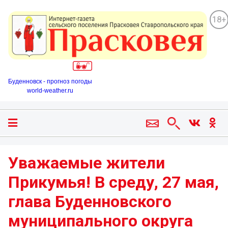
18+
Буденновск - прогноз погоды
world-weather.ru
Уважаемые жители
Прикумья! В среду, 27 мая,
глава Буденновского
муниципального округа