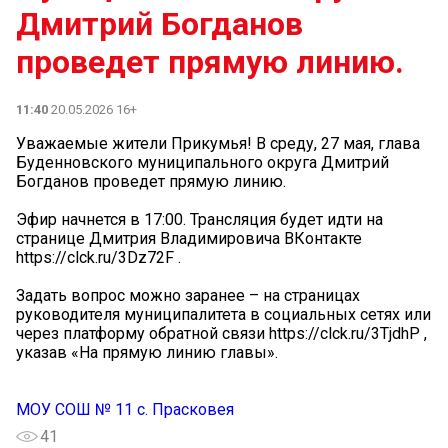
Дмитрий Богданов
проведет прямую линию.
11:40
20.05.2026 16+
Уважаемые жители Прикумья! В среду, 27 мая, глава
Буденновского муниципального округа Дмитрий
Богданов проведет прямую линию.
Эфир начнется в 17:00. Трансляция будет идти на
странице Дмитрия Владимировича ВКонтакте
https://clck.ru/3Dz72F .
Задать вопрос можно заранее – на страницах
руководителя муниципалитета в социальных сетях или
через платформу обратной связи https://clck.ru/3TjdhP ,
указав «На прямую линию главы».
МОУ СОШ № 11 с. Прасковея
41