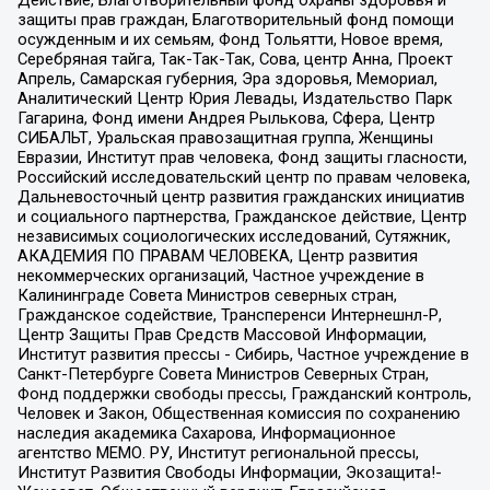
защиты прав граждан, Благотворительный фонд помощи
осужденным и их семьям, Фонд Тольятти, Новое время,
Серебряная тайга, Так-Так-Так, Сова, центр Анна, Проект
Апрель, Самарская губерния, Эра здоровья, Мемориал,
Аналитический Центр Юрия Левады, Издательство Парк
Гагарина, Фонд имени Андрея Рылькова, Сфера, Центр
СИБАЛЬТ, Уральская правозащитная группа, Женщины
Евразии, Институт прав человека, Фонд защиты гласности,
Российский исследовательский центр по правам человека,
Дальневосточный центр развития гражданских инициатив
и социального партнерства, Гражданское действие, Центр
независимых социологических исследований, Сутяжник,
АКАДЕМИЯ ПО ПРАВАМ ЧЕЛОВЕКА, Центр развития
некоммерческих организаций, Частное учреждение в
Калининграде Совета Министров северных стран,
Гражданское содействие, Трансперенси Интернешнл-Р,
Центр Защиты Прав Средств Массовой Информации,
Институт развития прессы - Сибирь, Частное учреждение в
Санкт-Петербурге Совета Министров Северных Стран,
Фонд поддержки свободы прессы, Гражданский контроль,
Человек и Закон, Общественная комиссия по сохранению
наследия академика Сахарова, Информационное
агентство МЕМО. РУ, Институт региональной прессы,
Институт Развития Свободы Информации, Экозащита!-