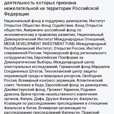
деятельность которых признана
нежелательной на территории Российской
Федерации:
Национальный фонд в поддержку демократии, Институт
Открытое Общество Фонд Содействия, Фонд Открытое
общество, Американо-российский фонд по
экономическому и правовому развитию, Национальный
Демократический Институт Международных Отношений,
MEDIA DEVELOPMENT INVESTMENT FUND, Международный
Республиканский Институт, Открытая Россия, Институт
современной России, Черноморский фонд регионального
сотрудничества, Европейская Платформа за
Демократические Выборы, Международный центр
электоральных исследований, Германский фонд Маршалла
Соединенных Штатов, Тихоокеанский центр защиты
окружающей среды и природных ресурсов, Свободная
Россия, Всемирный конгресс украинцев, Атлантический
совет, Человек в беде, Европейский фонд за демократию,
Джеймстаунский фонд, Прожект Хармони, Родники
дракона, Врачи против насильственного извлечения
органов, Фалунь Дафа, Друзья Фалуньгун, Фалуньгун,
Коалиция по расследованию преследования в отношении
Фалуньгун в Китае, Всемирная организация по
расследованию преследований Фалуньгун, Пражский