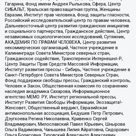
Гагарина, Фонд имени Андрея Рылькова, Сфера, Центр
СИБАЛЬТ, Уральская правозащитная группа, Женщины
Евразии, Институт прав человека, Фонд защиты гласности,
Российский исследовательский центр по правам человека,
Дальневосточный центр развития гражданских инициатив
и социального партнерства, Гражданское действие, Центр
независимых социологических исследований, Сутяжник,
АКАДЕМИЯ ПО ПРАВАМ ЧЕЛОВЕКА, Центр развития
некоммерческих организаций, Частное учреждение в
Калининграде Совета Министров северных стран,
Гражданское содействие, Трансперенси Интернешнл-Р,
Центр Защиты Прав Средств Массовой Информации,
Институт развития прессы - Сибирь, Частное учреждение в
Санкт-Петербурге Совета Министров Северных Стран,
Фонд поддержки свободы прессы, Гражданский контроль,
Человек и Закон, Общественная комиссия по сохранению
наследия академика Сахарова, Информационное
агентство МЕМО. РУ, Институт региональной прессы,
Институт Развития Свободы Информации, Экозащита!-
Женсовет, Общественный вердикт, Евразийская
антимонопольная ассоциация, Бедушев Петр Петрович,
Дзугкоева Регина Николаевна, Кривенко Сергей
Владимирович, Милославский Павел Юрьевич, Шнырова
Ольга Вадимовна, Чанышева Лилия Айратовна, Сидорович
Ольга Борисовна, Туровский Александр Алексеевич,