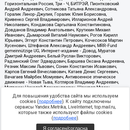
Для повышения удобства сайта мы используем
cookies (
подробнее
). К сайту подключены
сервисы Yandex.Metrika, LiveInternet, top.mail.ru,
которые также используют файлы cookies
(
подробнее
).
Я согласен/согласна