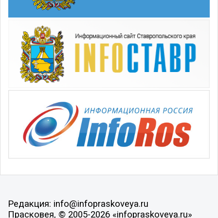
Редакция: info@infopraskoveya.ru
Прасковея, © 2005-2026 «infopraskoveya.ru»