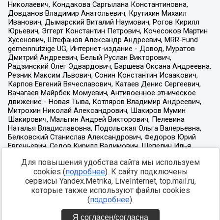
Для повышения удобства сайта мы используем
cookies (
подробнее
). К сайту подключены
сервисы Yandex.Metrika, LiveInternet, top.mail.ru,
которые также используют файлы cookies
(
подробнее
).
Я согласен/согласна