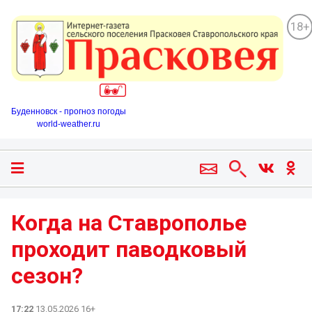
18+
Буденновск - прогноз погоды
world-weather.ru
Когда на Ставрополье
проходит паводковый
сезон?
17:22
13.05.2026 16+