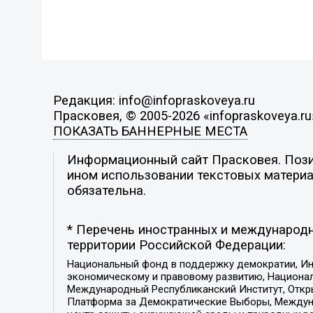
Редакция: info@infopraskoveya.ru
Прасковея, © 2005-2026 «infopraskoveya.ru
ПОКАЗАТЬ БАННЕРНЫЕ МЕСТА
Информационный сайт Прасковея. Позиц
ином использовании текстовых материал
обязательна.
* Перечень иностранных и международн
территории Российской Федерации:
Национальный фонд в поддержку демократии, Ин
экономическому и правовому развитию, Национ
Международный Республиканский Институт, Откры
Платформа за Демократические Выборы, Междуна