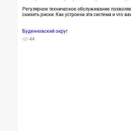
Регулярное техническое обслуживание позволя
снизить риски. Как устроена эта система и что в
Буденновский округ
44