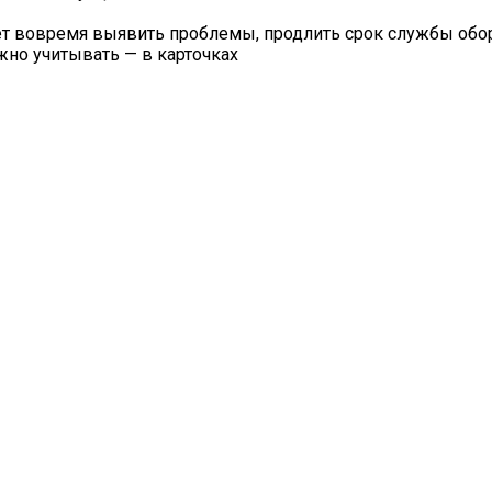
ет вовремя выявить проблемы, продлить срок службы обо
ажно учитывать — в карточках