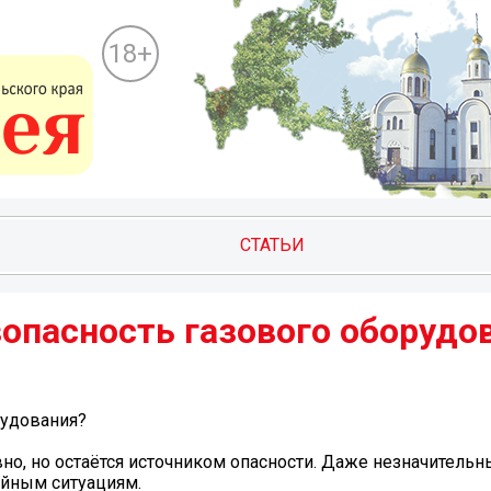
18+
СТАТЬИ
езопасность газового оборудо
рудования?
но, но остаётся источником опасности. Даже незначительн
ийным ситуациям.