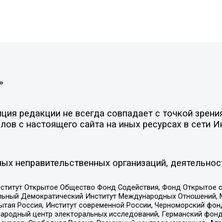
»
ия редакции не всегда совпадает с точкой зрения
ов с настоящего сайта на иных ресурсах в сети И
ых неправительственных организаций, деятельнос
ститут Открытое Общество Фонд Содействия, Фонд Открытое 
альный Демократический Институт Международных Отношений,
тая Россия, Институт современной России, Черноморский фонд
родный центр электоральных исследований, Германский фонд