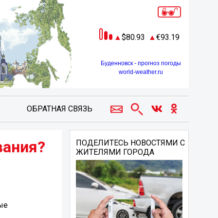
80.93
93.19
Буденновск - прогноз погоды
world-weather.ru
ОБРАТНАЯ СВЯЗЬ
вания?
ПОДЕЛИТЕСЬ НОВОСТЯМИ С
ЖИТЕЛЯМИ ГОРОДА
ые