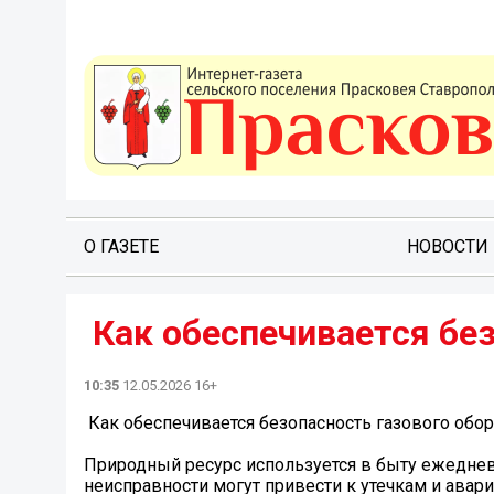
О ГАЗЕТЕ
НОВОСТИ
️ Как обеспечивается б
10:35
12.05.2026 16+
️ Как обеспечивается безопасность газового обо
Природный ресурс используется в быту ежеднев
неисправности могут привести к утечкам и авар