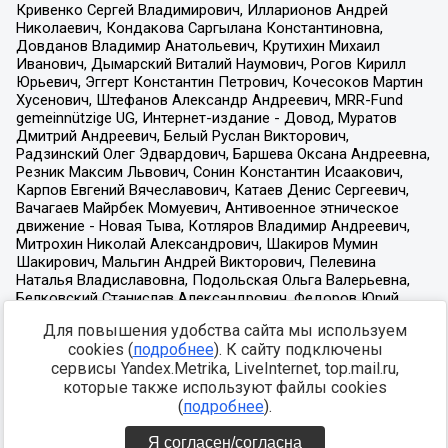
Для повышения удобства сайта мы используем
cookies (
подробнее
). К сайту подключены
сервисы Yandex.Metrika, LiveInternet, top.mail.ru,
которые также используют файлы cookies
(
подробнее
).
Я согласен/согласна