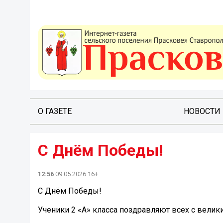
О ГАЗЕТЕ
НОВОСТИ
С Днём Победы!️
12:56
09.05.2026 16+
С Днём Победы!️
Ученики 2 «А» класса поздравляют всех с велик