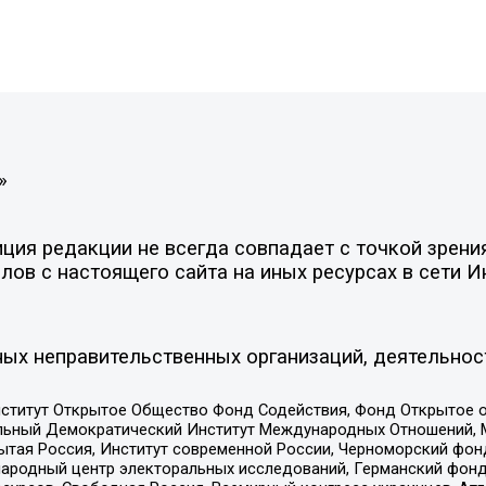
»
ия редакции не всегда совпадает с точкой зрения
ов с настоящего сайта на иных ресурсах в сети И
ых неправительственных организаций, деятельнос
ститут Открытое Общество Фонд Содействия, Фонд Открытое 
альный Демократический Институт Международных Отношений,
тая Россия, Институт современной России, Черноморский фонд
родный центр электоральных исследований, Германский фонд