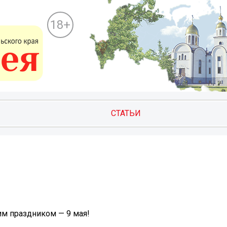
18+
СТАТЬИ
им праздником — 9 мая!