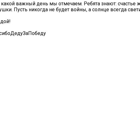
 какой важный день мы отмечаем. Ребята знают: счастье 
и. Пусть никогда не будет войны, а солнце всегда свети
едой!
сибоДедуЗаПобеду