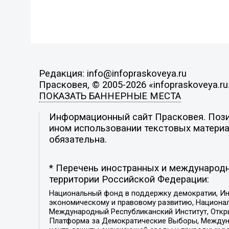
Редакция: info@infopraskoveya.ru
Прасковея, © 2005-2026 «infopraskoveya.ru
ПОКАЗАТЬ БАННЕРНЫЕ МЕСТА
Информационный сайт Прасковея. Позиц
ином использовании текстовых материал
обязательна.
* Перечень иностранных и международн
территории Российской Федерации:
Национальный фонд в поддержку демократии, Ин
экономическому и правовому развитию, Национ
Международный Республиканский Институт, Откры
Платформа за Демократические Выборы, Междуна