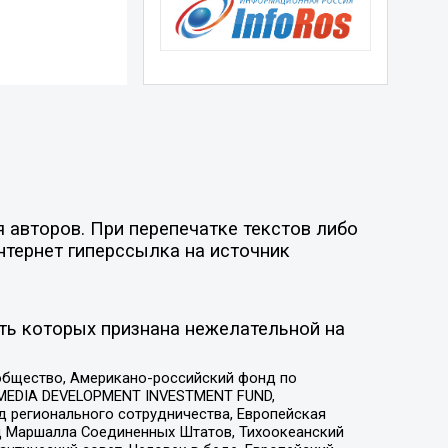
 авторов. При перепечатке текстов либо
нтернет гиперссылка на источник
ть которых признана нежелательной на
общество, Американо-российский фонд по
 MEDIA DEVELOPMENT INVESTMENT FUND,
 регионального сотрудничества, Европейская
 Маршалла Соединенных Штатов, Тихоокеанский