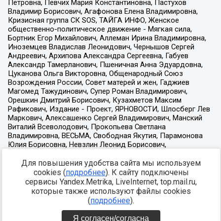
Для повышения удобства сайта мы используем
cookies (
подробнее
). К сайту подключены
сервисы Yandex.Metrika, LiveInternet, top.mail.ru,
которые также используют файлы cookies
(
подробнее
).
Я согласен/согласна