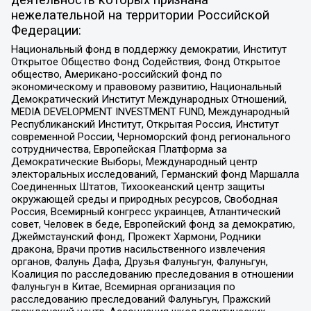
нежелательной на территории Российской
Федерации:
Национальный фонд в поддержку демократии, Институт
Открытое Общество Фонд Содействия, Фонд Открытое
общество, Американо-российский фонд по
экономическому и правовому развитию, Национальный
Демократический Институт Международных Отношений,
MEDIA DEVELOPMENT INVESTMENT FUND, Международный
Республиканский Институт, Открытая Россия, Институт
современной России, Черноморский фонд регионального
сотрудничества, Европейская Платформа за
Демократические Выборы, Международный центр
электоральных исследований, Германский фонд Маршалла
Соединенных Штатов, Тихоокеанский центр защиты
окружающей среды и природных ресурсов, Свободная
Россия, Всемирный конгресс украинцев, Атлантический
совет, Человек в беде, Европейский фонд за демократию,
Джеймстаунский фонд, Прожект Хармони, Родники
дракона, Врачи против насильственного извлечения
органов, Фалунь Дафа, Друзья Фалуньгун, Фалуньгун,
Коалиция по расследованию преследования в отношении
Фалуньгун в Китае, Всемирная организация по
расследованию преследований Фалуньгун, Пражский