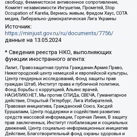
свободу, Феминистское антивоенное сопротивление,
Комитет независимости Ингушетии, Прометей, Stop
Occupation of Karelia, Вернись живым, Фридом Хаус, СОТА
медиа, Либерально-демократическая Лига Украины
Источник:
https://minjust.gov.ru/ru/documents/7756/
данные на
13.05.2024
* Сведения реестра НКО, выполняющих
функции иностранного агента:
Лилит, Правозащитная группа Гражданин.Армия.Право,
Нижегородский центр немецкой и европейской культуры,
Центр гендерных исследований, Фонд защиты прав
граждан Штаб, Институт права и публичной политики,
Фонд борьбы с коррупцией, Альянс врачей,
НАСИЛИЮ.НЕТ, Мы против СПИДа, СВЕЧА, Гуманитарное
действие, Открытый Петербург, Лига Избирателей,
Правовая инициатива, Гражданский Союз, Хасдей
Ерушалаим, Центр поддержки и содействия развитию
средств массовой информации, Горячая Линия, В защиту
прав заключенных, Институт глобализации и социальных
движений, Центр социально-информационных инициатив
Действие, Благотворительный фонд охраны здоровья и