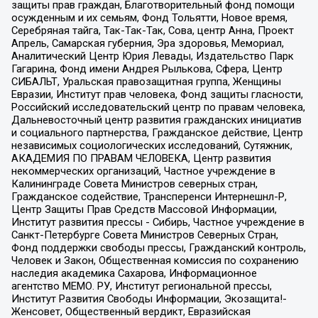
защиты прав граждан, Благотворительный фонд помощи
осужденным и их семьям, Фонд Тольятти, Новое время,
Серебряная тайга, Так-Так-Так, Сова, центр Анна, Проект
Апрель, Самарская губерния, Эра здоровья, Мемориал,
Аналитический Центр Юрия Левады, Издательство Парк
Гагарина, Фонд имени Андрея Рылькова, Сфера, Центр
СИБАЛЬТ, Уральская правозащитная группа, Женщины
Евразии, Институт прав человека, Фонд защиты гласности,
Российский исследовательский центр по правам человека,
Дальневосточный центр развития гражданских инициатив
и социального партнерства, Гражданское действие, Центр
независимых социологических исследований, Сутяжник,
АКАДЕМИЯ ПО ПРАВАМ ЧЕЛОВЕКА, Центр развития
некоммерческих организаций, Частное учреждение в
Калининграде Совета Министров северных стран,
Гражданское содействие, Трансперенси Интернешнл-Р,
Центр Защиты Прав Средств Массовой Информации,
Институт развития прессы - Сибирь, Частное учреждение в
Санкт-Петербурге Совета Министров Северных Стран,
Фонд поддержки свободы прессы, Гражданский контроль,
Человек и Закон, Общественная комиссия по сохранению
наследия академика Сахарова, Информационное
агентство МЕМО. РУ, Институт региональной прессы,
Институт Развития Свободы Информации, Экозащита!-
Женсовет, Общественный вердикт, Евразийская