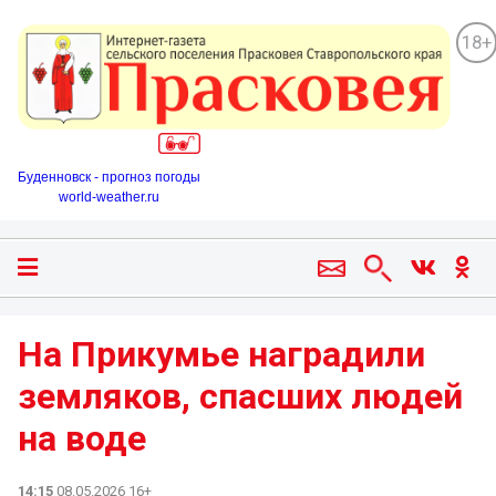
18+
Буденновск - прогноз погоды
world-weather.ru
На Прикумье наградили
земляков, спасших людей
на воде
14:15
08.05.2026 16+