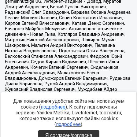
Для повышения удобства сайта мы используем
cookies (
подробнее
). К сайту подключены
сервисы Yandex.Metrika, LiveInternet, top.mail.ru,
которые также используют файлы cookies
(
подробнее
).
Я согласен/согласна