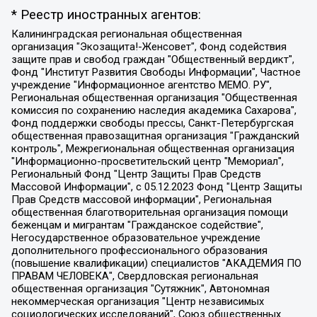
* Реестр иностранных агентов:
Калининградская региональная общественная организация "Экозащита!-Женсовет", Фонд содействия защите прав и свобод граждан "Общественный вердикт", Фонд "Институт Развития Свободы Информации", Частное учреждение "Информационное агентство МЕМО. РУ", Региональная общественная организация "Общественная комиссия по сохранению наследия академика Сахарова", Фонд поддержки свободы прессы, Санкт-Петербургская общественная правозащитная организация "Гражданский контроль", Межрегиональная общественная организация "Информационно-просветительский центр "Мемориал", Региональный Фонд "Центр Защиты Прав Средств Массовой Информации", с 05.12.2023 Фонд "Центр Защиты Прав Средств массовой информации", Региональная общественная благотворительная организация помощи беженцам и мигрантам "Гражданское содействие", Негосударственное образовательное учреждение дополнительного профессионального образования (повышение квалификации) специалистов "АКАДЕМИЯ ПО ПРАВАМ ЧЕЛОВЕКА", Свердловская региональная общественная организация "Сутяжник", Автономная некоммерческая организация "Центр независимых социологических исследований", Союз общественных объединений "Российский исследовательский центр по правам человека", Региональное общественное учреждение научно-информационный центр "МЕМОРИАЛ", Некоммерческая организация "Фонд защиты гласности", Автономная некоммерческая организация "Институт прав человека", Городская общественная организация "Екатеринбургское общество "МЕМОРИАЛ", Городская общественная организация "Рязанское историко-просветительское и правозащитное общество "Мемориал" (Рязанский Мемориал), Челябинский региональный орган общественной самодеятельности – женское общественное объединение "Женщины Евразии", Челябинский региональный орган общественной самодеятельности "Уральская правозащитная группа", Фонд содействия защите здоровья и социальной справедливости имени Андрея Рылькова, Автономная Некоммерческая Организация "Аналитический Центр Юрия Левады", Автономная некоммерческая организация социальной поддержки населения "Проект Апрель", Региональная общественная организация помощи женщинам и детям, находящимся в кризисной ситуации "Информационно-методический центр "Анна", Фонд содействия развитию массовых коммуникаций и правовому просвещению "Так-так-Так", Фонд содействия устойчивому развитию "Серебряная тайга", Свердловский региональный общественный фонд социальных проектов "Новое время", "Idel.Реалии", Кавказ.Реалии, Крым.Реалии, Телеканал Настоящее Время, Татаро-башкирская служба Радио Свобода (Azatliq Radiosi), Радио Свободная Европа/Радио Свобода (PCE/PC), "Сибирь.Реалии", "Фактограф", Благотворительный фонд помощи осужденным и их семьям, Автономная некоммерческая организация "Институт глобализации и социальных движений", Фонд "В защиту прав заключенных", Частное учреждение "Центр поддержки и содействия развитию средств массовой информации", Пензенский региональный общественный благотворительный фонд "Гражданский союз", "Север.Реалии", Некоммерческая организация Фонд "Правовая инициатива", Общество с ограниченной ответственностью "Радио Свободная Европа/Радио Свобода", Чешское информационное агентство "MEDIUM-ORIENT", Красноярская региональная общественная организация "Мы против СПИДа", Камалягин Денис Николаевич, Маркелов Сергей Евгеньевич, Пономарев Лев Александрович, Савицкая Людмила Алексеевна, Автономная некоммерческая организация "Центр по работе с проблемой насилия "НАСИЛИЮ.НЕТ", Межрегиональный профессиональный союз работников здравоохранения "Альянс врачей", Юридическое лицо, зарегистрированное в Латвийской Республике, SIA "Medusa Project" (регистрационный номер 40103797863, дата регистрации 10.06.2014), Некоммерческая организация "Фонд по борьбе с коррупцией", Автономная некоммерческая организация "Институт права и публичной политики", Баданин Роман Сергеевич, Гликин Максим Александрович, Железнова Мария Михайловна, Лукьянова Юлия Сергеевна, Маетная Елизавета Витальевна, Маняхин Петр Борисович, Чуракова Ольга Владимировна, Ярош Юлия Петровна, Юридическое лицо "The Insider SIA", зарегистрированное в Риге, Латвийская Республика (дата регистрации 26.06.2015), являющееся администратором доменного имени интернет-издания "The Insider SIA", https://theins.ru, Постернак Алексей Евгеньевич, Рубин Михаил Аркадьевич, Анин Роман Александрович, Юридическое лицо Istories fonds, зарегистрированное в Латвийской Республике (регистрационный номер 50008295751, дата регистрации 24.02.2020), Великовский Дмитрий Александрович, Долинина Ирина Николаевна, Мароховская Алеся Алексеевна, Шлейнов Роман Юрьевич, Шмагун Олеся Валентиновна, Общество с ограниченной ответственностью "Альтаир 2021", Общество с ограниченной ответственностью "Вега 2021", Общество с ограниченной ответственностью "Главный редактор 2021", Общество с ограниченной ответственностью "Ромашки монолит", Важенков Артем Валерьевич, Ивановская областная общественная организация "Центр гендерных исследований", Гурман Юрий Альбертович, Медиапроект "ОВД-Инфо", Егоров Владимир Владимирович, Жилинский Владимир Александрович, Общество с ограниченной ответственностью "ЗП", Иванова София Юрьевна, Карезина Инна Павловна, Кильтау Екатерина Викторовна, Петров Алексей Викторович, Пискунов Сергей Евгеньевич, Смирнов Сергей Сергеевич, Тихонов Михаил Сергеевич, Общество с ограниченной ответственностью "ЖУРНАЛИСТ-ИНОСТРАННЫЙ АГЕНТ", Арапова Галина Юрьевна, Вольтская Татьяна Анатольевна, Американская компания "Mason G.E.S. Anonymous Foundation" (США), являющаяся владельцем интернет-издания https://mnews.world/, Компания "Stichting Bellingcat", зарегистрированная в Нидерландах (дата регистрации 11.07.2018), Захаров Андрей Вячеславович, Клепиковская Екатерина Дмитриевна, Общество с ограниченной ответственностью "МЕМО", Перл Роман Александрович, Симонов Евгений Алексеевич, Соловьева Елена Анатольевна, Сотников Даниил Владимирович, Сурначева Елизавета Дмитриевна, Автономная некоммерческая организация по защите прав человека и информированию населения "Якутия – Наше Мнение", Общество с ограниченной ответственностью "Москоу диджитал медиа", с 26.01.2023 Общество с ограниченной ответственностью "Чайка Белые сады", Ветошкина Валерия Валерьевна, Заговора Максим Александрович, Межрегиональное общественное движение "Российская ЛГБТ - сеть", Оленичев Максим Владимирович, Павлов Иван Юрьевич, Скворцова Елена Сергеевна, Общество с ограниченной ответственностью "Как бы инагент", Кочетков Игорь Викторович, Общество с ограниченной ответственностью "Честные выборы", Еланчик Олег Александрович, Общество с ограниченной ответственностью "Нобелевский призыв", Гималова Регина Эмилевна, Григорьев Андрей Валерьевич, Григорьева Алина Александровна, Ассоциация по содействию защите прав призывников, альтернативнослужащих и военнослужащих "Правозащитная группа "Гражданин.Армия.Право", Хисамова Регина Фаритовна, Автономная некоммерческая организация по реализации социально-правовых программ "Лилит", Дальневосточное общественное движение "Маяк", Санкт-Петербургская ЛГБТ-инициативная группа "Выход", Инициативная группа ЛГБТ+ "Реверс", Алексеев Андрей Викторович, Бекбулатова Таисия Львовна, Беляев Иван Михайлович, Владыкина Елена Сергеевна, Гельман Марат Александрович, Никульшина Вероника Юрьевна, Толоконникова Надежда Андреевна, Шендерович Виктор Анатольевич, Общество с ограниченной ответственностью "Данное сообщение", Общество с ограниченной ответственностью Издательский дом "Новая глава", Айнбиндер Александра Александровна, Московский комьюнити-центр для ЛГБТ+инициатив, Благотворительный фонд развития филантропии, Deutsche Welle (Германия, Kurt-Schumacher-Strasse 3, 53113 Bonn), Борзунова Мария Михайловна, Воробьев Виктор Викторович, Голубева Анна Львовна, Константинова Алла Михайловна, Малкова Ирина Владимировна, Мурадов Мурад Абдулгалимович, Осетинская Елизавета Николаевна, Понасенков Евгений Николаевич, Ганапольский Матвей Юрьевич, Киселев Евгений Алексеевич, Борухович Ирина Григорьевна, Дремин Иван Тимофеевич, Дубровский Дмитрий Викторович, Красноярская региональная общественная организация поддержки и развития альтернативных образовательных технологий и межкультурных коммуникаций "ИНТЕРРА", Маяковская Екатерина Алексеевна, Фейгин Марк Захарович, Филимонов Андрей Викторович, Дзугкоева Регина Николаевна, Доброхотов Роман Александрович, Дудь Юрий Александрович, Елкин Сергей Владимирович, Кругликов Кирилл Игоревич, Сабунаева Мария Леонидовна, Семенов Алексей Владимирович, Шаинян Карен Багратович, Шульман Екатерина Михайловна, Асафьев Артур Валерьевич, Вахштайн Виктор Семенович, Венедиктов Алексей Алексеевич, Лушникова Екатерина Евгеньевна, Волков Леонид Михайлович, Невзоров Александр Глебович, Пархоменко Сергей Борисович, Сироткин Ярослав Николаевич, Кара-Мурза Владимир Владимирович, Баранова Наталья Владимировна, Гозман Леонид Яковлевич, Кагарлицкий Борис Юльевич, Климарев Михаил Валерьевич, Милов Владимир Станиславович, Автономная некоммерческая организация Краснодарский центр современного искусства "Типография", Моргенштерн Алишер Тагирович, Соболь Любовь Эдуардовна, Общество с ограниченной ответственностью "ЛИЗА НОРМ", Каспаров Гарри Кимович, Ходорковский Михаил Борисович, Общество с ограниченной ответственностью "Апрельские тезисы", Данилович Ирина Брониславовна, Кашин Олег Владимирович, Петров Николай Владимирович, Пивоваров Алексей Владимирович, Соколов Михаил Владимирович, Цветкова Юлия Владимировна, Чичваркин Евгений Александрович, Комитет против пыток/Команда против пыток, Общество с ограниченной ответственностью "Первый научный", Общество с ограниченной ответственностью "Вертолет и ко", Белоцерковская Вероника Борисовна, Кац Максим Евгеньевич, Лазарева Татьяна Юрьевна, Шаведдинов Руслан Табризович, Яшин Илья Валерьевич, Общество с ограниченной ответственностью "Иноагент ААВ", Алешковский Дмитрий Петрович, Альбац Евгения Марковна, Быков Дмитрий Львович, Галямина Юлия Евгеньевна, Лойко Сергей Леонидович, Мартынов Кирилл Константинович, Медведев Сергей Александрович, Крашенинников Федор Геннадиевич, Гордеева Катерина Вл