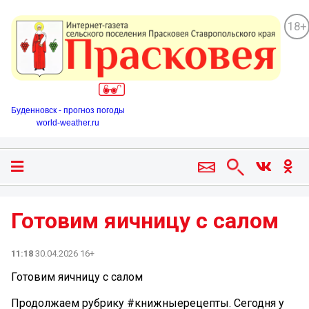
18+
Буденновск - прогноз погоды
world-weather.ru
Готовим яичницу с салом
11:18
30.04.2026 16+
Готовим яичницу с салом
Продолжаем рубрику #книжныерецепты. Сегодня у