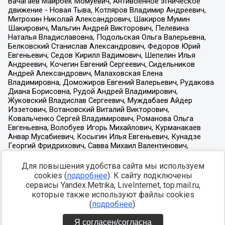
Для повышения удобства сайта мы используем
cookies (
подробнее
). К сайту подключены
сервисы Yandex.Metrika, LiveInternet, top.mail.ru,
которые также используют файлы cookies
(
подробнее
).
Я согласен/согласна