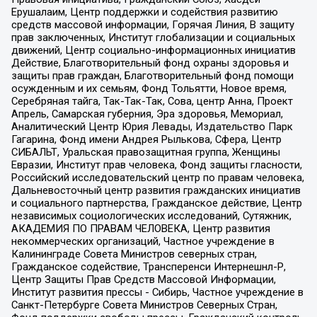
Ерушалаим, Центр поддержки и содействия развитию
средств массовой информации, Горячая Линия, В защиту
прав заключенных, Институт глобализации и социальных
движений, Центр социально-информационных инициатив
Действие, Благотворительный фонд охраны здоровья и
защиты прав граждан, Благотворительный фонд помощи
осужденным и их семьям, Фонд Тольятти, Новое время,
Серебряная тайга, Так-Так-Так, Сова, центр Анна, Проект
Апрель, Самарская губерния, Эра здоровья, Мемориал,
Аналитический Центр Юрия Левады, Издательство Парк
Гагарина, Фонд имени Андрея Рылькова, Сфера, Центр
СИБАЛЬТ, Уральская правозащитная группа, Женщины
Евразии, Институт прав человека, Фонд защиты гласности,
Российский исследовательский центр по правам человека,
Дальневосточный центр развития гражданских инициатив
и социального партнерства, Гражданское действие, Центр
независимых социологических исследований, Сутяжник,
АКАДЕМИЯ ПО ПРАВАМ ЧЕЛОВЕКА, Центр развития
некоммерческих организаций, Частное учреждение в
Калининграде Совета Министров северных стран,
Гражданское содействие, Трансперенси Интернешнл-Р,
Центр Защиты Прав Средств Массовой Информации,
Институт развития прессы - Сибирь, Частное учреждение в
Санкт-Петербурге Совета Министров Северных Стран,