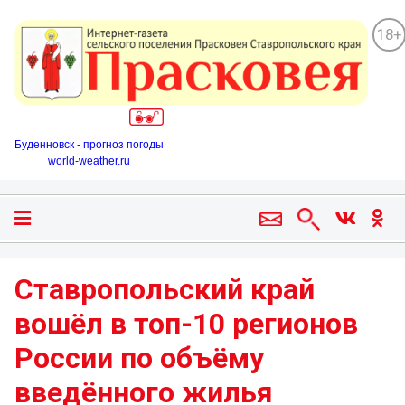
18+
Буденновск - прогноз погоды
world-weather.ru
Ставропольский край
вошёл в топ-10 регионов
России по объёму
введённого жилья