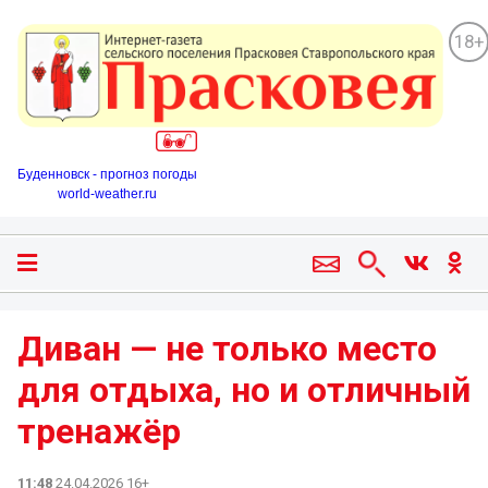
18+
Буденновск - прогноз погоды
world-weather.ru
Диван — не только место
для отдыха, но и отличный
тренажёр
11:48
24.04.2026 16+