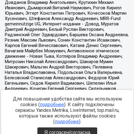
Для повышения удобства сайта мы используем
cookies (
подробнее
). К сайту подключены
сервисы Yandex.Metrika, LiveInternet, top.mail.ru,
которые также используют файлы cookies
(
подробнее
).
Я согласен/согласна