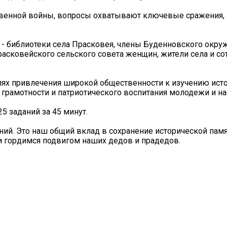
ственной войны, вопросы охватывают ключевые сражения,
ла - библиотеки села Прасковея, члены Буденновского окру
расковейского сельского совета женщин, жители села и со
лях привлечения широкой общественности к изучению ист
грамотности и патриотического воспитания молодежи и на
5 заданий за 45 минут.
ний. Это наш общий вклад в сохранение исторической пам
 и гордимся подвигом наших дедов и прадедов.