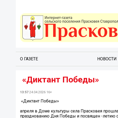
О ГАЗЕТЕ
НОВОСТИ
️ «Диктант Победы»
13:57
24.04.2026 16+
️ «Диктант Победы»
апреля в Доме культуры села Прасковея прошла
празднованию Дня Победы и посвящен -летию с