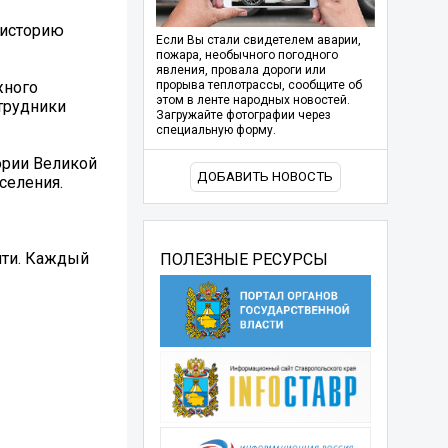
 историю
Если Вы стали свидетелем аварии,
пожара, необычного погодного
явления, провала дороги или
жного
прорыва теплотрассы, сообщите об
этом в ленте народных новостей.
трудники
Загружайте фотографии через
специальную форму.
ории Великой
ДОБАВИТЬ НОВОСТЬ
селения.
яти. Каждый
ПОЛЕЗНЫЕ РЕСУРСЫ