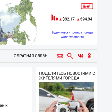
82.17
94.84
Буденновск - прогноз погоды
world-weather.ru
ОБРАТНАЯ СВЯЗЬ
ПОДЕЛИТЕСЬ НОВОСТЯМИ С
ЖИТЕЛЯМИ ГОРОДА
ен к