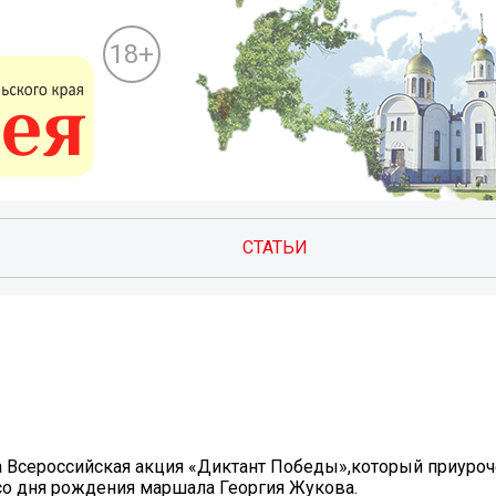
18+
СТАТЬИ
 Всероссийская акция «Диктант Победы»,который приуроч
о дня рождения маршала Георгия Жукова.