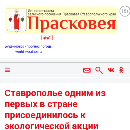
18+
Буденновск - прогноз погоды
world-weather.ru
Ставрополье одним из
первых в стране
присоединилось к
экологической акции