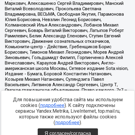
Для повышения удобства сайта мы используем
cookies (
подробнее
). К сайту подключены
сервисы Yandex.Metrika, LiveInternet, top.mail.ru,
которые также используют файлы cookies
(
подробнее
).
Я согласен/согласна