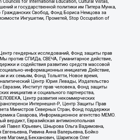
ls for International Education, Cultural Vistas,
ошений и государственной политики им Питера Мунка,
 Гражданских Свобод, Фонд Бориса Немцова за
имости Ингушетии, Прометей, Stop Occupation of
 Центр гендерных исследований, Фонд защиты прав
 Мы против СПИДа, СВЕЧА, Гуманитарное действие,
ддержки и содействия развитию средств массовой
р социально-информационных инициатив Действие,
 и их семьям, Фонд Тольятти, Новое время,
, Аналитический Центр Юрия Левады, Издательство
 Евразии, Институт прав человека, Фонд защиты
ких инициатив и социального партнерства,
ЕЛОВЕКА, Центр развития некоммерческих
 Трансперенси Интернешнл-Р, Центр Защиты Прав
овета Министров Северных Стран, Фонд поддержки
адемика Сахарова, Информационное агентство МЕМО.
ый вердикт, Евразийская антимонопольная
кий Павел Юрьевич, Шнырова Ольга Вадимовна,
 Евгеньевна, Ривина Анна Валерьевна, Бойко
хоев Магомед Бекханович, Шарипков Олег