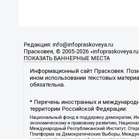
Редакция: info@infopraskoveya.ru
Прасковея, © 2005-2026 «infopraskoveya.ru
ПОКАЗАТЬ БАННЕРНЫЕ МЕСТА
Информационный сайт Прасковея. Позиц
ином использовании текстовых материал
обязательна.
* Перечень иностранных и международн
территории Российской Федерации:
Национальный фонд в поддержку демократии, Ин
экономическому и правовому развитию, Национ
Международный Республиканский Институт, Откры
Платформа за Демократические Выборы, Междуна