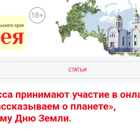
18+
СТАТЬИ
са принимают участие в онл
ссказываем о планете»,
му Дню Земли.