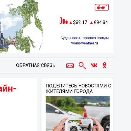
82.17
94.84
Буденновск - прогноз погоды
world-weather.ru
ОБРАТНАЯ СВЯЗЬ
айн-
ПОДЕЛИТЕСЬ НОВОСТЯМИ С
ЖИТЕЛЯМИ ГОРОДА