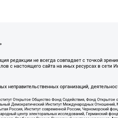
»
ия редакции не всегда совпадает с точкой зрения
ов с настоящего сайта на иных ресурсах в сети И
ых неправительственных организаций, деятельнос
ститут Открытое Общество Фонд Содействия, Фонд Открытое 
альный Демократический Институт Международных Отношений,
тая Россия, Институт современной России, Черноморский фонд
родный центр электоральных исследований, Германский фонд