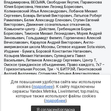
Для повышения удобства сайта мы используем
cookies (
подробнее
). К сайту подключены
сервисы Yandex.Metrika, LiveInternet, top.mail.ru,
которые также используют файлы cookies
(
подробнее
).
Я согласен/согласна