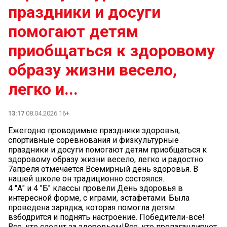
праздники и досуги
помогают детям
приобщаться к здоровому
образу жизни весело,
легко и...
13:17
08.04.2026 16+
Ежегодно проводимые праздники здоровья,
спортивные соревнования и физкультурные
праздники и досуги помогают детям приобщаться к
здоровому образу жизни весело, легко и радостно.
7апреля отмечается Всемирный день здоровья. В
нашей школе он традиционно состоялся.
4 "А" и 4 "Б" классы провели День здоровья в
интересной форме, с играми, эстафетами. Была
проведена зарядка, которая помогла детям
взбодрится и поднять настроение. Победители-все!
Все, кто следит за здоровьем!Все ,кто пропагандирует