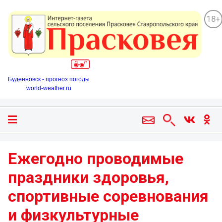
18+
Буденновск - прогноз погоды
world-weather.ru
Ежегодно проводимые
праздники здоровья,
спортивные соревнования
и физкультурные