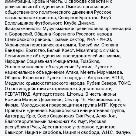
иммиграции, Кровь и Честь, О свободе совести и о
религиозных объединениях, Омская организация
общественного политического движения Русское
национальное единство, Северное Братство, Клуб
Болельщиков Футбольного Клуба Динамо,
Файзрахманисты, Мусульманская религиозная организация
п. Боровский, Община Коренного Русского народа
Щелковского района, Правый сектор, УНА - УНСО,
Украинская повстанческая армия, Тризуб им. Степана
Бандеры, Братство, Белый Крест, Misanthropic division,
Религиозное объединение последователей инглиизма,
Народная Социальная Инициатива, TulaSkins,
Этнополитическое объединение Русские, Русское
национальное объединение Атака, Мечеть Мирмамеда,
Община Коренного Русского народа г. Астрахани, ВОЛЯ,
Меджлис крымскотатарского народа, Рубеж Севера, ТОЙС,
О противодействии экстремистской деятельности,
РЕВТАТПОД, Артподготовка, Штольц, В честь иконы
Божией Матери Державная, Сектор 16, Независимость,
Фирма, Молодежная правозащитная группа МПГ, Курсом
Правды и Единения, Каракольская инициативная группа,
Автоград Крю, Союз Славянских Сил Руси, Алля-Аят,
Благотворительный пансионат Ак Умут, Русская
республика Русь, Арестантское уголовное единство,
Башкорт, Нация и свобода, Нация и свобода, W.H.С., Фалунь