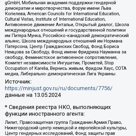
gGmbH, Мобильная академия поддержки гендерной
демократии и миротворчества, Форум имени Льва
Копелева, American Councils for International Education,
Cultural Vistas, Institute of International Education,
Антивоенное движение Антальи, Открытый диалог, Школа
международных отношений и государственной политики
им Питера Мунка, Российско-канадский демократический
альянс, Школа международных отношений им Нормана
Патерсона, Центр Гражданских Свобод, Фонд Бориса
Немцова за Свободу, Фонд имени Фридриха Науманна за
свободу, Феминистское антивоенное сопротивление,
Комитет независимости Ингушетии, Прометей, Stop
Occupation of Karelia, Вернись живым, Фридом Хаус, СОТА
медиа, Либерально-демократическая Лига Украины
Источник:
https://minjust.gov.ru/ru/documents/7756/
данные на
13.05.2024
* Сведения реестра НКО, выполняющих
функции иностранного агента:
Лилит, Правозащитная группа Гражданин.Армия.Право,
Нижегородский центр немецкой и европейской культуры,
Центр гендерных исследований, Фонд защиты прав