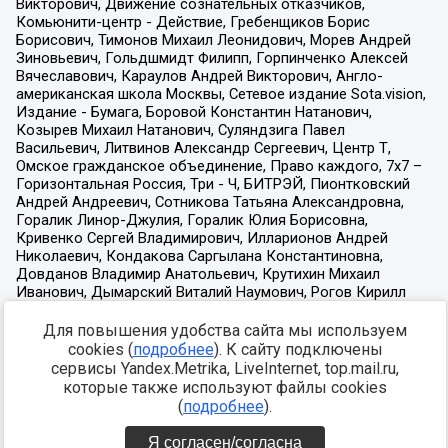
Для повышения удобства сайта мы используем
cookies (
подробнее
). К сайту подключены
сервисы Yandex.Metrika, LiveInternet, top.mail.ru,
которые также используют файлы cookies
(
подробнее
).
Я согласен/согласна