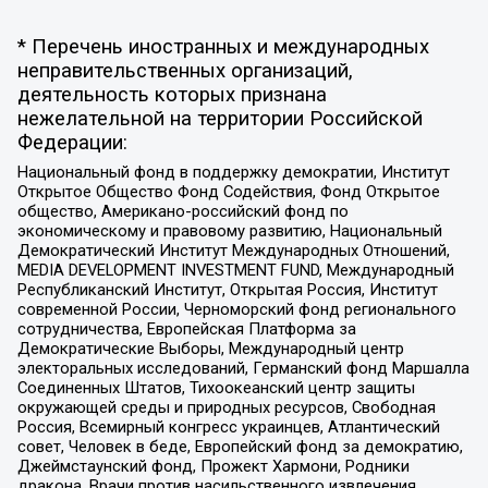
* Перечень иностранных и международных
неправительственных организаций,
деятельность которых признана
нежелательной на территории Российской
Федерации:
Национальный фонд в поддержку демократии, Институт
Открытое Общество Фонд Содействия, Фонд Открытое
общество, Американо-российский фонд по
экономическому и правовому развитию, Национальный
Демократический Институт Международных Отношений,
MEDIA DEVELOPMENT INVESTMENT FUND, Международный
Республиканский Институт, Открытая Россия, Институт
современной России, Черноморский фонд регионального
сотрудничества, Европейская Платформа за
Демократические Выборы, Международный центр
электоральных исследований, Германский фонд Маршалла
Соединенных Штатов, Тихоокеанский центр защиты
окружающей среды и природных ресурсов, Свободная
Россия, Всемирный конгресс украинцев, Атлантический
совет, Человек в беде, Европейский фонд за демократию,
Джеймстаунский фонд, Прожект Хармони, Родники
дракона, Врачи против насильственного извлечения