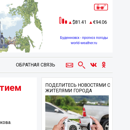
81.41
94.06
Буденновск - прогноз погоды
world-weather.ru
ОБРАТНАЯ СВЯЗЬ
етием
ПОДЕЛИТЕСЬ НОВОСТЯМИ С
ЖИТЕЛЯМИ ГОРОДА
кова.