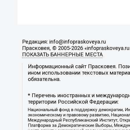
Редакция: info@infopraskoveya.ru
Прасковея, © 2005-2026 «infopraskoveya.ru
ПОКАЗАТЬ БАННЕРНЫЕ МЕСТА
Информационный сайт Прасковея. Позиц
ином использовании текстовых материал
обязательна.
* Перечень иностранных и международн
территории Российской Федерации:
Национальный фонд в поддержку демократии, Ин
экономическому и правовому развитию, Национ
Международный Республиканский Институт, Откры
Платформа за Демократические Выборы, Междуна