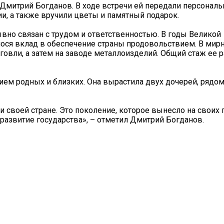
Дмитрий Богданов. В ходе встречи ей передали персональ
, а также вручили цветы и памятный подарок.
но связан с трудом и ответственностью. В годы Великой
нося вклад в обеспечение страны продовольствием. В мир
овли, а затем на заводе металлоизделий. Общий стаж ее 
ем родных и близких. Она вырастила двух дочерей, рядом
и своей стране. Это поколение, которое вынесло на своих 
развитие государства», – отметил Дмитрий Богданов.