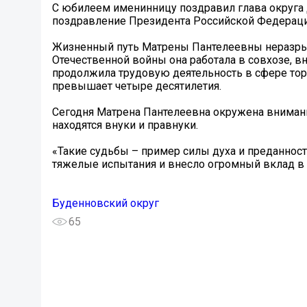
С юбилеем именинницу поздравил глава округа 
поздравление Президента Российской Федерации
Жизненный путь Матрены Пантелеевны неразрыв
Отечественной войны она работала в совхозе, в
продолжила трудовую деятельность в сфере торг
превышает четыре десятилетия.
Сегодня Матрена Пантелеевна окружена внимани
находятся внуки и правнуки.
«Такие судьбы – пример силы духа и преданност
тяжелые испытания и внесло огромный вклад в 
Буденновский округ
65