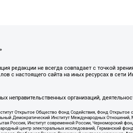
»
ия редакции не всегда совпадает с точкой зрения
ов с настоящего сайта на иных ресурсах в сети И
ых неправительственных организаций, деятельнос
ститут Открытое Общество Фонд Содействия, Фонд Открытое 
альный Демократический Институт Международных Отношений,
тая Россия, Институт современной России, Черноморский фонд
родный центр электоральных исследований, Германский фонд