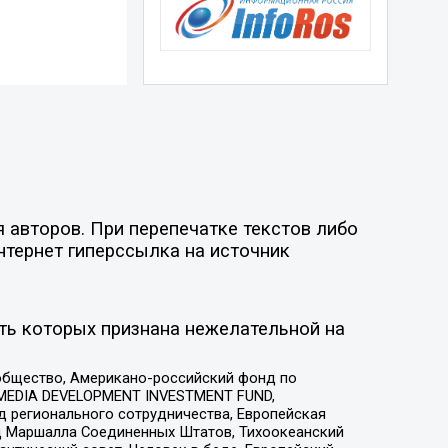
 авторов. При перепечатке текстов либо
нтернет гиперссылка на источник
ть которых признана нежелательной на
общество, Американо-российский фонд по
 MEDIA DEVELOPMENT INVESTMENT FUND,
 регионального сотрудничества, Европейская
 Маршалла Соединенных Штатов, Тихоокеанский