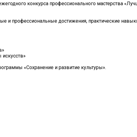
л ежегодного конкурса профессионального мастерства «Лу
ные и профессиональные достижения, практические навык
в»
 искусств»
рограммы «Сохранение и развитие культуры».