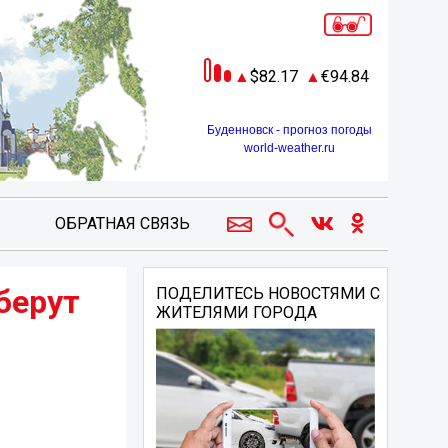
82.17
94.84
Буденновск - прогноз погоды
world-weather.ru
ОБРАТНАЯ СВЯЗЬ
берут
ПОДЕЛИТЕСЬ НОВОСТЯМИ С
ЖИТЕЛЯМИ ГОРОДА