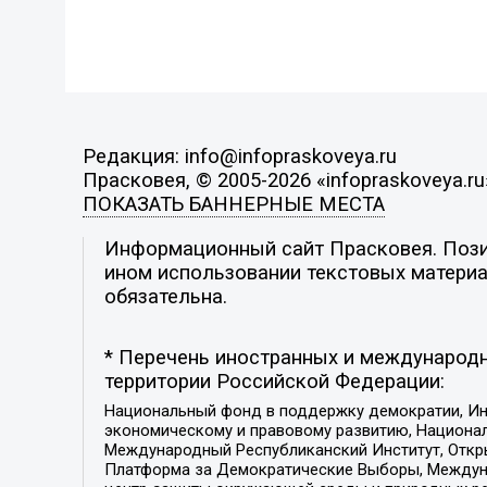
Редакция: info@infopraskoveya.ru
Прасковея, © 2005-2026 «infopraskoveya.ru
ПОКАЗАТЬ БАННЕРНЫЕ МЕСТА
Информационный сайт Прасковея. Позиц
ином использовании текстовых материал
обязательна.
* Перечень иностранных и международн
территории Российской Федерации:
Национальный фонд в поддержку демократии, Ин
экономическому и правовому развитию, Национ
Международный Республиканский Институт, Откры
Платформа за Демократические Выборы, Междуна