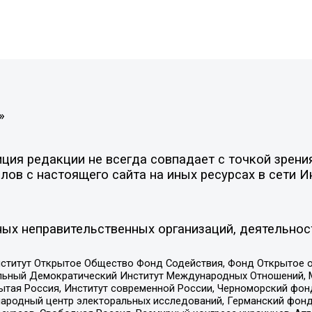
»
ия редакции не всегда совпадает с точкой зрения
ов с настоящего сайта на иных ресурсах в сети И
ых неправительственных организаций, деятельнос
ститут Открытое Общество Фонд Содействия, Фонд Открытое 
альный Демократический Институт Международных Отношений,
тая Россия, Институт современной России, Черноморский фонд
родный центр электоральных исследований, Германский фонд