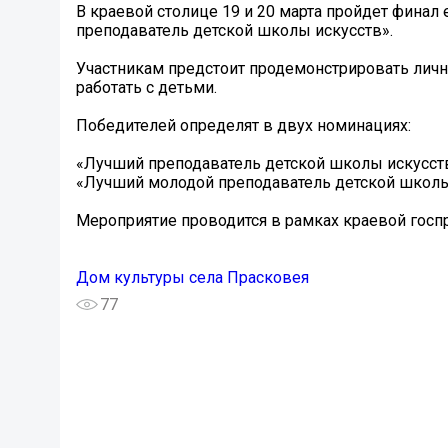
В краевой столице 19 и 20 марта пройдет фина
преподаватель детской школы искусств».
Участникам предстоит продемонстрировать лич
работать с детьми.
Победителей определят в двух номинациях:
«Лучший преподаватель детской школы искусст
«Лучший молодой преподаватель детской школы
Мероприятие проводится в рамках краевой госп
Дом культуры села Прасковея
77