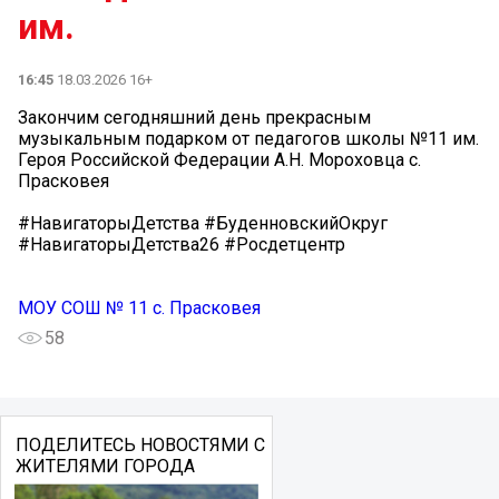
им.
16:45
18.03.2026 16+
Закончим сегодняшний день прекрасным
музыкальным подарком от педагогов школы №11 им.
Героя Российской Федерации А.Н. Мороховца с.
Прасковея
#НавигаторыДетства #БуденновскийОкруг
#НавигаторыДетства26 #Росдетцентр
МОУ СОШ № 11 с. Прасковея
58
ПОДЕЛИТЕСЬ НОВОСТЯМИ С
ЖИТЕЛЯМИ ГОРОДА