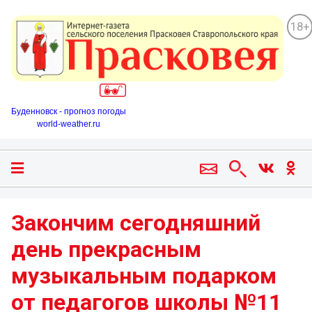
18+
Буденновск - прогноз погоды
world-weather.ru
Закончим сегодняшний
день прекрасным
музыкальным подарком
от педагогов школы №11