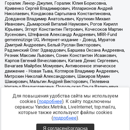
Для повышения удобства сайта мы используем
cookies (
подробнее
). К сайту подключены
сервисы Yandex.Metrika, LiveInternet, top.mail.ru,
которые также используют файлы cookies
(
подробнее
).
Я согласен/согласна