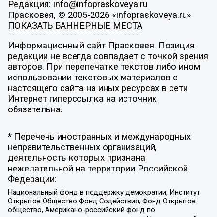
Редакция: info@infopraskoveya.ru
Прасковея, © 2005-2026 «infopraskoveya.ru»
ПОКАЗАТЬ БАННЕРНЫЕ МЕСТА
Информационный сайт Прасковея. Позиция
редакции не всегда совпадает с точкой зрения
авторов. При перепечатке текстов либо ином
использовании текстовых материалов с
настоящего сайта на иных ресурсах в сети
Интернет гиперссылка на источник
обязательна.
* Перечень иностранных и международных
неправительственных организаций,
деятельность которых признана
нежелательной на территории Российской
Федерации:
Национальный фонд в поддержку демократии, Институт
Открытое Общество Фонд Содействия, Фонд Открытое
общество, Американо-российский фонд по