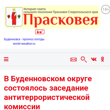
18+
Буденновск - прогноз погоды
world-weather.ru
В Буденновском округе
состоялось заседание
антитеррористической
комиссии