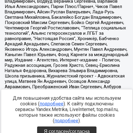
Для повышения удобства сайта мы используем
cookies (
подробнее
). К сайту подключены
сервисы Yandex.Metrika, LiveInternet, top.mail.ru,
которые также используют файлы cookies
(
подробнее
).
Я согласен/согласна