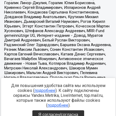
Для повышения удобства сайта мы используем
cookies (
подробнее
). К сайту подключены
сервисы Yandex.Metrika, LiveInternet, top.mail.ru,
которые также используют файлы cookies
(
подробнее
).
Я согласен/согласна