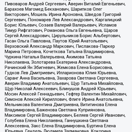
Пивоваров Андрей Сергеевич, Аверин Виталий Евгеньевич,
Барахоев Магомед Бекханович, Шарипков Олег
Викторович, Мошель Ирина Ароновна, Шведов Григорий
Сергеевич, Пономарев Лев Александрович, Каргалицкий
Борис Юльевич, Созаев Валерий Валерьевич, Исламов
Тимур Рифгатович, Романова Ольга Евгеньевна, Щаров
Сергей Алексадрович, Цирульников Борис Альбертович,
Гасан Ольга Павловна, Паутов Юрий Анатольевич,
Верховский Александр Маркович, Пислакова-Паркер
Марина Петровна, Кочеткова Татьяна Владимировна,
Чуркина Наталья Валерьевна, Акимова Татьяна
Николаевна, Золотарева Екатерина Александровна,
Рачинский Ян Збигневич, Жемкова Елена Борисовна,
Гудков Лев Дмитриевич, Илларионова Юлия Юрьевна,
Саранг Анна Васильевна, Захарова Светлана Сергеевна,
Аверин Владимир Анатольевич, Щур Татьяна Михайловна,
Щур Николай Алексеевич, Блинушов Андрей Юрьевич,
Мосин Алексей Геннадьевич, Гефтер Валентин Михайлович,
Симонов Алексей Кириллович, Флиге Ирина Анатольевна,
Мельникова Валентина Дмитриевна, Вититинова Елена
Владимировна, Баженова Светлана Куприяновна,
Максимов Сергей Владимирович, Беляев Сергей Иванович,
Голубева Елена Николаевна, Ганнушкина Светлана
Алексеевна, Закс Елена Владимировна, Буртина Елена
Юрьевна, Гендель Людмила Залмановна, Кокорина