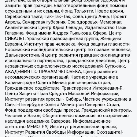
защиты прав граждан, Благотворительный фонд помощи
осужденным и их семьям, Фонд Тольятти, Новое время,
Серебряная тайга, Так-Так-Так, Сова, центр Анна, Проект
Апрель, Самарская губерния, Эра здоровья, Мемориал,
Аналитический Центр Юрия Левады, Издательство Парк
Гагарина, Фонд имени Андрея Рылькова, Сфера, Центр
СИБАЛЬТ, Уральская правозащитная группа, Женщины
Евразии, Институт прав человека, Фонд защиты гласности,
Российский исследовательский центр по правам человека,
Дальневосточный центр развития гражданских инициатив
и социального партнерства, Гражданское действие, Центр
независимых социологических исследований, Сутяжник,
АКАДЕМИЯ ПО ПРАВАМ ЧЕЛОВЕКА, Центр развития
некоммерческих организаций, Частное учреждение в
Калининграде Совета Министров северных стран,
Гражданское содействие, Трансперенси Интернешнл-Р,
Центр Защиты Прав Средств Массовой Информации,
Институт развития прессы - Сибирь, Частное учреждение в
Санкт-Петербурге Совета Министров Северных Стран,
Фонд поддержки свободы прессы, Гражданский контроль,
Человек и Закон, Общественная комиссия по сохранению
наследия академика Сахарова, Информационное
агентство МЕМО. РУ, Институт региональной прессы,
Институт Развития Свободы Информации, Экозащита!-