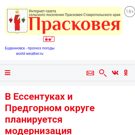
18+
Буденновск - прогноз погоды
world-weather.ru
В Ессентуках и
Предгорном округе
планируется
модернизация