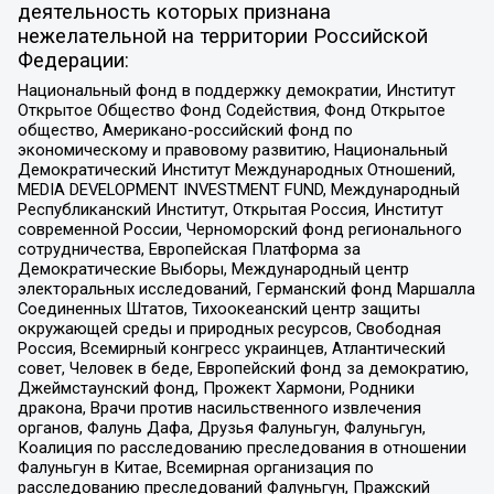
деятельность которых признана
нежелательной на территории Российской
Федерации:
Национальный фонд в поддержку демократии, Институт
Открытое Общество Фонд Содействия, Фонд Открытое
общество, Американо-российский фонд по
экономическому и правовому развитию, Национальный
Демократический Институт Международных Отношений,
MEDIA DEVELOPMENT INVESTMENT FUND, Международный
Республиканский Институт, Открытая Россия, Институт
современной России, Черноморский фонд регионального
сотрудничества, Европейская Платформа за
Демократические Выборы, Международный центр
электоральных исследований, Германский фонд Маршалла
Соединенных Штатов, Тихоокеанский центр защиты
окружающей среды и природных ресурсов, Свободная
Россия, Всемирный конгресс украинцев, Атлантический
совет, Человек в беде, Европейский фонд за демократию,
Джеймстаунский фонд, Прожект Хармони, Родники
дракона, Врачи против насильственного извлечения
органов, Фалунь Дафа, Друзья Фалуньгун, Фалуньгун,
Коалиция по расследованию преследования в отношении
Фалуньгун в Китае, Всемирная организация по
расследованию преследований Фалуньгун, Пражский