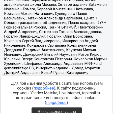
Для повышения удобства сайта мы используем
cookies (
подробнее
). К сайту подключены
сервисы Yandex.Metrika, LiveInternet, top.mail.ru,
которые также используют файлы cookies
(
подробнее
).
Я согласен/согласна